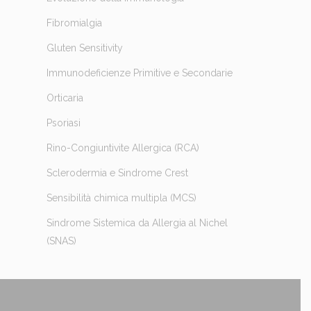
Fibromialgia
Gluten Sensitivity
Immunodeficienze Primitive e Secondarie
Orticaria
Psoriasi
Rino-Congiuntivite Allergica (RCA)
Sclerodermia e Sindrome Crest
Sensibilità chimica multipla (MCS)
Sindrome Sistemica da Allergia al Nichel
(SNAS)