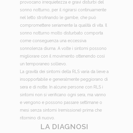
provocano irrequietezza e gravi disturbi del
sonno notturno, per il rigirarsi continuamente
nel letto strofinando le gambe, che può
compromettere seriamente la qualità di vita. Il
sonno notturno molto disturbato comporta
come conseguenza una eccessiva
sonnolenza diurna. A volte i sintomi possono
migliorare con il movimento ottenendo così
un temporaneo sollievo.
La gravità dei sintomi della RLS varia da lieve a
insopportabile e generalmente peggiorano di
sera e di notte. In alcune persone con RLS i
sintomi non si verificano ogni sera, ma vanno
e vengono e possono passare settimane o
mesi senza sintomi (remissione) prima che
ritornino di nuovo.
LA DIAGNOSI