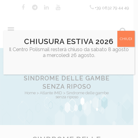
+39 0832 79 44 49
CHIUDI
CHIUSURA ESTIVA 2026
Il Centro Polismail resterà chiuso da sabato 8 agosto
a mercoledì 26 agosto.
SINDROME DELLE GAMBE
SENZA RIPOSO
Home
>
Atlante IMID
>
Sindrome delle gambe
senza riposo