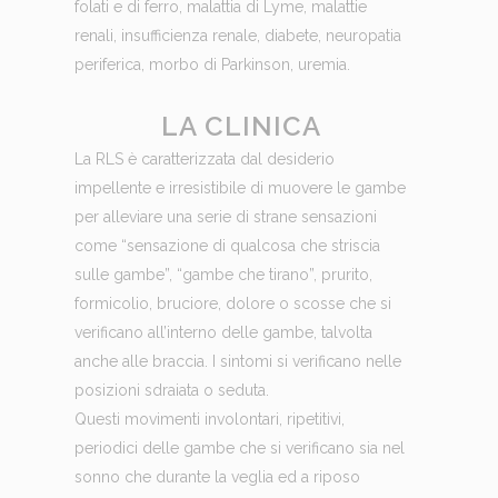
folati e di ferro, malattia di Lyme, malattie
renali, insufficienza renale, diabete, neuropatia
periferica, morbo di Parkinson, uremia.
LA CLINICA
La RLS è caratterizzata dal desiderio
impellente e irresistibile di muovere le gambe
per alleviare una serie di strane sensazioni
come “sensazione di qualcosa che striscia
sulle gambe”, “gambe che tirano”, prurito,
formicolio, bruciore, dolore o scosse che si
verificano all’interno delle gambe, talvolta
anche alle braccia. I sintomi si verificano nelle
posizioni sdraiata o seduta.
Questi movimenti involontari, ripetitivi,
periodici delle gambe che si verificano sia nel
sonno che durante la veglia ed a riposo