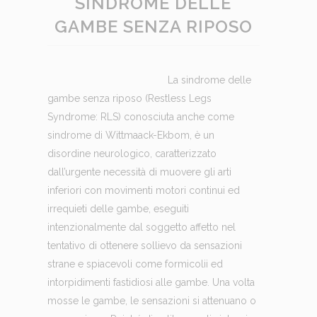
SINDROME DELLE
GAMBE SENZA RIPOSO
La sindrome delle
gambe senza riposo (Restless Legs
Syndrome: RLS) conosciuta anche come
sindrome di Wittmaack-Ekbom, è un
disordine neurologico, caratterizzato
dall’urgente necessità di muovere gli arti
inferiori con movimenti motori continui ed
irrequieti delle gambe, eseguiti
intenzionalmente dal soggetto affetto nel
tentativo di ottenere sollievo da sensazioni
strane e spiacevoli come formicolii ed
intorpidimenti fastidiosi alle gambe. Una volta
mosse le gambe, le sensazioni si attenuano o