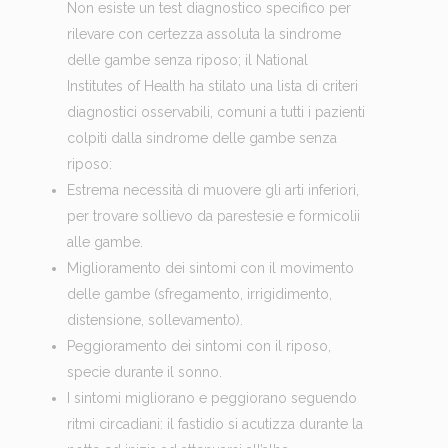
Non esiste un test diagnostico specifico per
rilevare con certezza assoluta la sindrome
delle gambe senza riposo; il National
Institutes of Health ha stilato una lista di criteri
diagnostici osservabili, comuni a tutti i pazienti
colpiti dalla sindrome delle gambe senza
riposo:
Estrema necessità di muovere gli arti inferiori,
per trovare sollievo da parestesie e formicolii
alle gambe.
Miglioramento dei sintomi con il movimento
delle gambe (sfregamento, irrigidimento,
distensione, sollevamento).
Peggioramento dei sintomi con il riposo,
specie durante il sonno.
I sintomi migliorano e peggiorano seguendo
ritmi circadiani: il fastidio si acutizza durante la