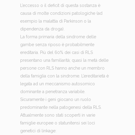
L’eccesso o il deficit di questa sostanza è
causa di molte condizioni patologiche (ad
esempio la malattia di Parkinson o la
dipendenza da droga).
La forma primaria della sindrome delle
gambe senza riposo è probabilmente
ereditaria. Più del 60% dei casi di RLS
presentano una familiarità; quasi la metà delle
persone con RLS hanno anche un membro
della famiglia con la sindrome. L’ereditarietà è
legata ad un meccanismo autosomico
dominante a penetranza variabile.
Sicuramente i geni giocano un ruolo
predominante nella patogenesi della RLS.
Attualmente sono stati scoperti in varie
famiglie europee o statunitensi sei loci
genetici di linkage: