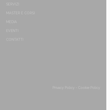
SERVIZI
MASTER E CORSI
MEDIA
EVENTI
CONTATTI
Privacy Policy
-
Cookie Policy