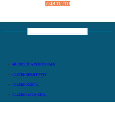
VEDI TUTTO
AREE TERAPEUTICHE
MICROBIOTA INTESTINALE
GLUTEN SENSITIVITY
ALLERGOLOGIA
ALLERGIA AL NICHEL