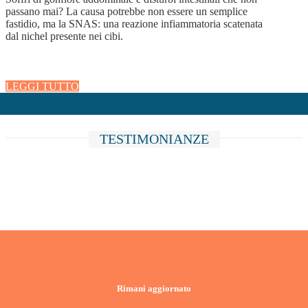
passano mai? La causa potrebbe non essere un semplice
fastidio, ma la SNAS: una reazione infiammatoria scatenata
dal nichel presente nei cibi.
LEGGI TUTTO
TESTIMONIANZE
Rimani aggiornato