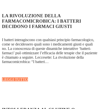
LA RIVOLUZIONE DELLA
FARMACOMICROBICA: I BATTERI
DECIDONO I FARMACI GIUSTI
I batteri interagiscono con qualsiasi principio farmacologico,
come se decidessero quali sono i medicamenti giusti e quali
no. La conoscenza di queste dinamiche interattive ‘batteri-
farmaci’ può ottimizzare l’efficacia delle terapie che il paziente
è chiamato a seguire. Leccesette: La rivoluzione della
farmacomicrobica: “I batteri…
LEGGI TUTTO