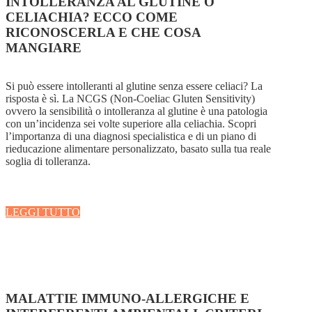
INTOLLERANZA AL GLUTINE O
CELIACHIA? ECCO COME
RICONOSCERLA E CHE COSA
MANGIARE
Si può essere intolleranti al glutine senza essere celiaci? La
risposta è sì. La NCGS (Non-Coeliac Gluten Sensitivity)
ovvero la sensibilità o intolleranza al glutine è una patologia
con un’incidenza sei volte superiore alla celiachia. Scopri
l’importanza di una diagnosi specialistica e di un piano di
rieducazione alimentare personalizzato, basato sulla tua reale
soglia di tolleranza.
LEGGI TUTTO
MALATTIE IMMUNO-ALLERGICHE E