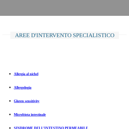
AREE D'INTERVENTO SPECIALISTICO
Allergia al nichel
Allergologia
Gluten sensitivity
Microbiota intestinale
SINDROME DELL’INTESTINO PERMEABILE