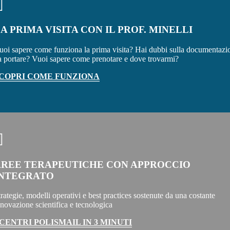
A PRIMA VISITA CON IL PROF. MINELLI
uoi sapere come funziona la prima visita? Hai dubbi sulla documentazi
a portare? Vuoi sapere come prenotare e dove trovarmi?
COPRI COME FUNZIONA
AREE TERAPEUTICHE CON APPROCCIO
INTEGRATO
trategie, modelli operativi e best practices sostenute da una costante
nnovazione scientifica e tecnologica
 CENTRI POLISMAIL IN 3 MINUTI