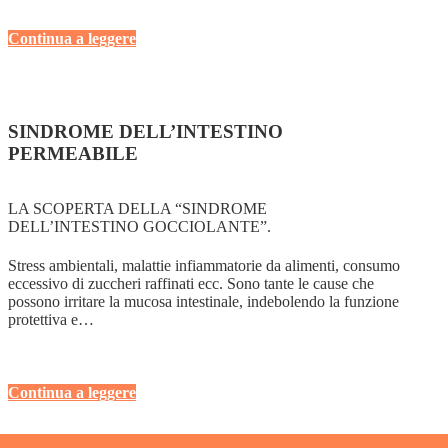
Continua a leggere
SINDROME DELL’INTESTINO
PERMEABILE
LA SCOPERTA DELLA “SINDROME
DELL’INTESTINO GOCCIOLANTE”.
Stress ambientali, malattie infiammatorie da alimenti, consumo
eccessivo di zuccheri raffinati ecc. Sono tante le cause che
possono irritare la mucosa intestinale, indebolendo la funzione
protettiva e…
Continua a leggere