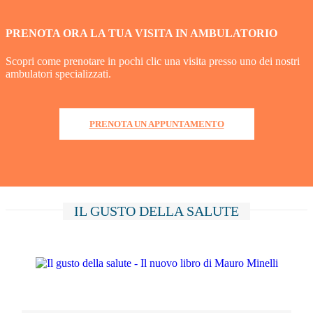
PRENOTA ORA LA TUA VISITA IN AMBULATORIO
Scopri come prenotare in pochi clic una visita presso uno dei nostri
ambulatori specializzati.
PRENOTA UN APPUNTAMENTO
IL GUSTO DELLA SALUTE