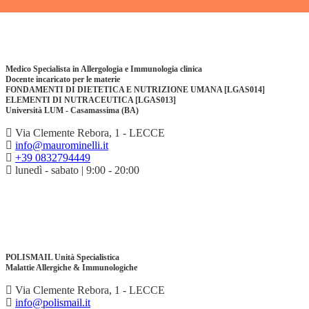
Medico Specialista in Allergologia e Immunologia clinica
Docente incaricato per le materie
FONDAMENTI DI DIETETICA E NUTRIZIONE UMANA [LGAS014]
ELEMENTI DI NUTRACEUTICA [LGAS013]
Università LUM - Casamassima (BA)
Via Clemente Rebora, 1 - LECCE
info@maurominelli.it
+39 0832794449
lunedì - sabato | 9:00 - 20:00
POLISMAIL Unità Specialistica
Malattie Allergiche & Immunologiche
Via Clemente Rebora, 1 - LECCE
info@polismail.it