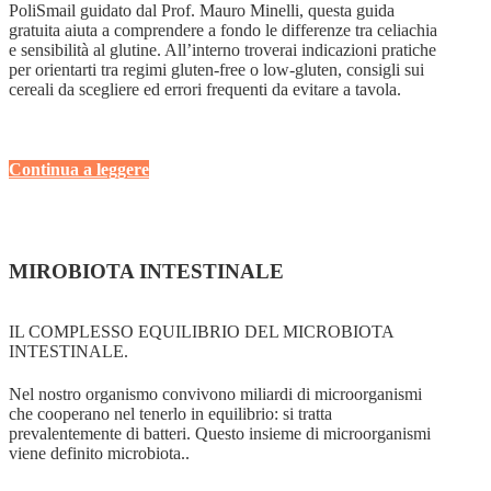
PoliSmail guidato dal Prof. Mauro Minelli, questa guida
gratuita aiuta a comprendere a fondo le differenze tra celiachia
e sensibilità al glutine. All’interno troverai indicazioni pratiche
per orientarti tra regimi gluten-free o low-gluten, consigli sui
cereali da scegliere ed errori frequenti da evitare a tavola.
Continua a leggere
MIROBIOTA INTESTINALE
IL COMPLESSO EQUILIBRIO DEL MICROBIOTA
INTESTINALE.
Nel nostro organismo convivono miliardi di microorganismi
che cooperano nel tenerlo in equilibrio: si tratta
prevalentemente di batteri. Questo insieme di microorganismi
viene definito microbiota..