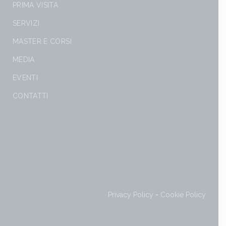
PRIMA VISITA
SERVIZI
MASTER E CORSI
MEDIA
EVENTI
CONTATTI
Privacy Policy
-
Cookie Policy