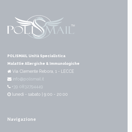
POLISMAIL Unità Specialistica
Malattie Allergiche & Immunologiche
Via Clemente Rebora, 1 - LECCE
info@polismail.it
+39 0832794449
lunedì - sabato | 9:00 - 20:00
Navigazione