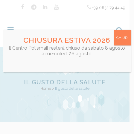
+39 0832 79 44 49
CHIUDI
CHIUSURA ESTIVA 2026
Il Centro Polismail resterà chiuso da sabato 8 agosto
a mercoledì 26 agosto.
IL GUSTO DELLA SALUTE
Home
>
Il gusto della salute