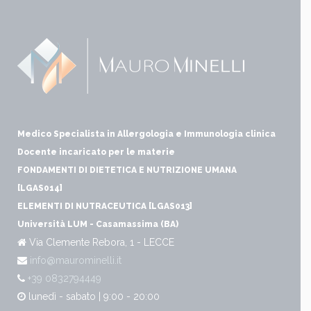
Medico Specialista in Allergologia e Immunologia clinica
Docente incaricato per le materie
FONDAMENTI DI DIETETICA E NUTRIZIONE UMANA
[LGAS014]
ELEMENTI DI NUTRACEUTICA [LGAS013]
Università LUM - Casamassima (BA)
Via Clemente Rebora, 1 - LECCE
info@maurominelli.it
+39 0832794449
lunedì - sabato | 9:00 - 20:00