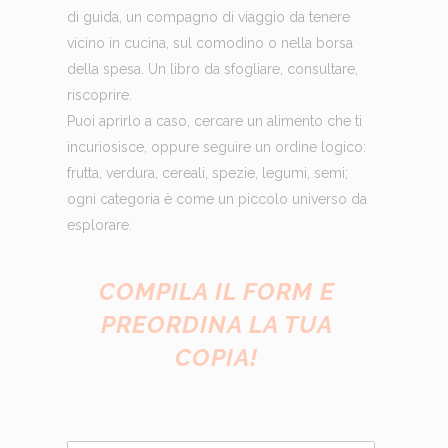
di guida, un compagno di viaggio da tenere
vicino in cucina, sul comodino o nella borsa
della spesa. Un libro da sfogliare, consultare,
riscoprire.
Puoi aprirlo a caso, cercare un alimento che ti
incuriosisce, oppure seguire un ordine logico:
frutta, verdura, cereali, spezie, legumi, semi;
ogni categoria è come un piccolo universo da
esplorare.
COMPILA IL FORM E
PREORDINA LA TUA
COPIA!