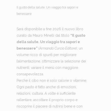
Il gusto della salute. Un viaggio tra sapori e
benessere
Sarà disponibile a fine 2026 il nuovo libro
curato da Mauro Minelli dal titolo
“Il gusto
della salute. Un viaggio tra sapori e
benessere”
(Armando Curcio Editore)
, un
volume ricco di spunti per migliorare
l’alimentazione, ottimizzare la selezione dei
nutrienti, variare il menù con maggiore
consapevolezza.
Perché il cibo non è solo calorie o vitamine.
Ogni pasto è fatto anche di emozioni,
relazioni, cultura. A volte è sufficiente
rallentare, ascoltare il proprio corpo e
riscoprire il piacere di nutrirsi bene e con