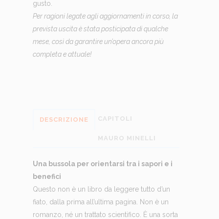
gusto.
Per ragioni legate agli aggiornamenti in corso, la
prevista uscita è stata posticipata di qualche
mese, così da garantire un’opera ancora più
completa e attuale!
CAPITOLI
DESCRIZIONE
MAURO MINELLI
Una bussola per orientarsi tra i sapori e i
benefici
Questo non è un libro da leggere tutto d’un
fiato, dalla prima all’ultima pagina. Non è un
romanzo, né un trattato scientifico. È una sorta