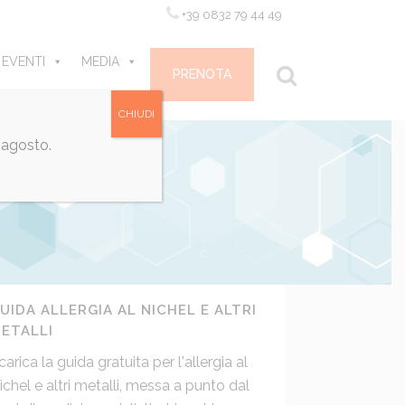
+39 0832 79 44 49
 EVENTI
MEDIA
CONTATTI
PRENOTA
CHIUDI
 agosto.
UIDA ALLERGIA AL NICHEL E ALTRI
ETALLI
carica la guida gratuita per l'allergia al
ichel e altri metalli, messa a punto dal