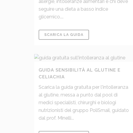
allergie, intolleranze alimentari e chi deve
seguire una dieta a basso indice
glicemico....
SCARICA LA GUIDA
GUIDA SENSIBILITÀ AL GLUTINE E
CELIACHIA
Scarica la guida gratuita per l'intolleranza
al glutine, messa a punto dal pool di
medici specialisti, chirurghi e biologi
nutrizionisti del gruppo PoliSmail, guidato
dal prof. Minelli...