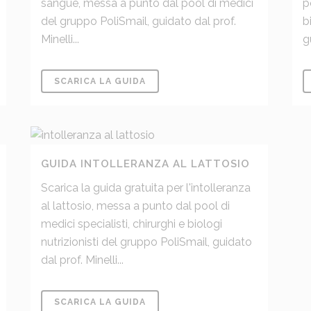
sangue, messa a punto dal pool di medici
p
del gruppo PoliSmail, guidato dal prof.
b
Minelli...
g
SCARICA LA GUIDA
GUIDA INTOLLERANZA AL LATTOSIO
Scarica la guida gratuita per l'intolleranza
al lattosio, messa a punto dal pool di
medici specialisti, chirurghi e biologi
nutrizionisti del gruppo PoliSmail, guidato
dal prof. Minelli...
SCARICA LA GUIDA