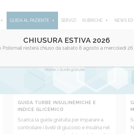
GUIDA AL PAZIENTE
SERVIZI
RUBRICHE
NEWS ED
CHIUSURA ESTIVA 2026
ro Polismail resterà chiuso da sabato 8 agosto a mercoledì 26
GUIDE GRATUITE
Home
>
Guide gratuite
GUIDA TURBE INSULINEMICHE E
G
INDICE GLICEMICO
M
Scarica la guida gratuita per imparare a
S
controllare i livelli di glucosio e insulina nel
N