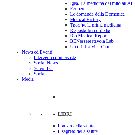
Igea. La medicina dal mito all'AI
Fermenti
Le domande della Domenica
Medical History
Tροφήν, la prima medicina
Risposta ImmunItalia
Bio Medical Report
BENessereatavola Lab
Un drink a villa Clori
News ed Eventi
Interventi ed interviste
Social News
Scientifici
Sociali
Media
LIBRI
Il gusto della salute
Il segreto della salute