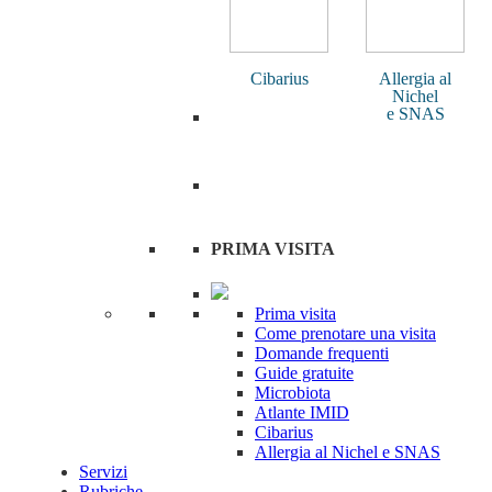
Cibarius
Allergia al
Nichel
e SNAS
PRIMA VISITA
Prima visita
Come prenotare una visita
Domande frequenti
Guide gratuite
Microbiota
Atlante IMID
Cibarius
Allergia al Nichel e SNAS
Servizi
Rubriche