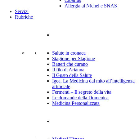
Cibarius
Allergia al Nichel e SNAS
Servizi
Rubriche
Salute in cronaca
Stagione per Stagione
Batteri che curano
Il filo di Arianna
Il Gusto della Salute
Igea. La Medicina dal mito all’intelligenza
artificiale
Fermenti – Il segreto della vita
Le domande della Domenica
Medicina Personalizzata