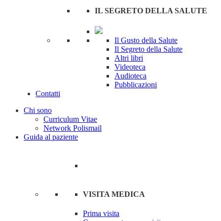
IL SEGRETO DELLA SALUTE
Il Gusto della Salute
Il Segreto della Salute
Altri libri
Videoteca
Audioteca
Pubblicazioni
Contatti
Chi sono
Curriculum Vitae
Network Polismail
Guida al paziente
VISITA MEDICA
Prima visita