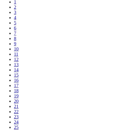
1
2
3
4
5
6
7
8
9
10
11
12
13
14
15
16
17
18
19
20
21
22
23
24
25