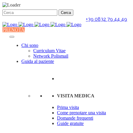
+39 0832 79 44 49
PRENOTA
Chi sono
Curriculum Vitae
Network Polismail
Guida al paziente
VISITA MEDICA
Prima visita
Come prenotare una visita
Domande frequenti
Guide gratuite