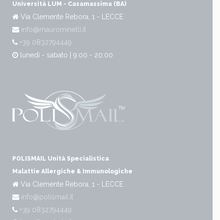
Università LUM - Casamassima (BA)
Via Clemente Rebora, 1 - LECCE
info@maurominelli.it
+39 0832794449
lunedì - sabato | 9:00 - 20:00
POLISMAIL Unità Specialistica
Malattie Allergiche & Immunologiche
Via Clemente Rebora, 1 - LECCE
info@polismail.it
+39 0832794449