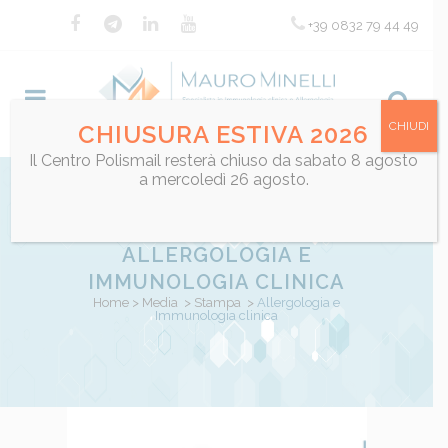
+39 0832 79 44 49
CHIUDI
CHIUSURA ESTIVA 2026
Il Centro Polismail resterà chiuso da sabato 8 agosto
a mercoledì 26 agosto.
ALLERGOLOGIA E
IMMUNOLOGIA CLINICA
Home
>
Media
>
Stampa
>
Allergologia e
Immunologia clinica