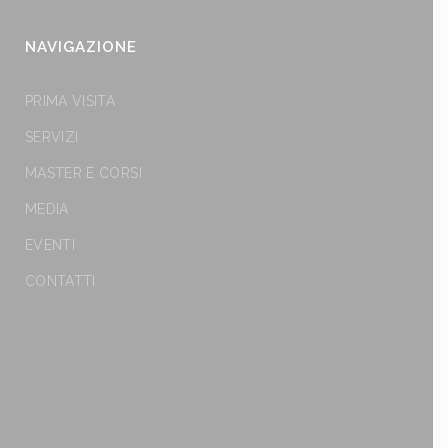
NAVIGAZIONE
PRIMA VISITA
SERVIZI
MASTER E CORSI
MEDIA
EVENTI
CONTATTI