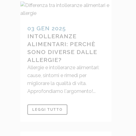
03 GEN 2025
INTOLLERANZE
ALIMENTARI: PERCHÈ
SONO DIVERSE DALLE
ALLERGIE?
Allergie e intolleranze alimentari:
cause, sintomi e rimedi per
migliorare la qualità di vita.
Approfondiamo l'argomento!...
LEGGI TUTTO