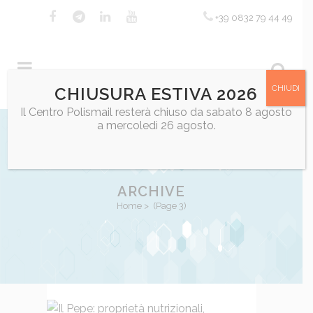
+39 0832 79 44 49
CHIUDI
CHIUSURA ESTIVA 2026
Il Centro Polismail resterà chiuso da sabato 8 agosto
a mercoledì 26 agosto.
ARCHIVE
Home
>
(Page 3)