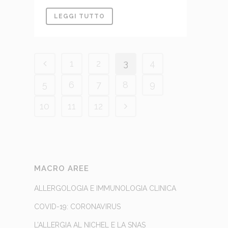
LEGGI TUTTO
1
2
3
4
5
6
7
8
9
10
11
12
MACRO AREE
ALLERGOLOGIA E IMMUNOLOGIA CLINICA
COVID-19: CORONAVIRUS
L’ALLERGIA AL NICHEL E LA SNAS