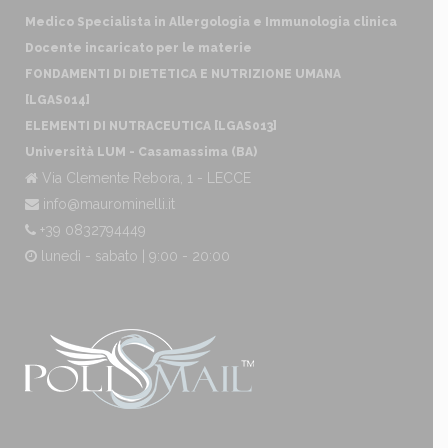
Medico Specialista in Allergologia e Immunologia clinica
Docente incaricato per le materie
FONDAMENTI DI DIETETICA E NUTRIZIONE UMANA
[LGAS014]
ELEMENTI DI NUTRACEUTICA [LGAS013]
Università LUM - Casamassima (BA)
Via Clemente Rebora, 1 - LECCE
info@maurominelli.it
+39 0832794449
lunedì - sabato | 9:00 - 20:00