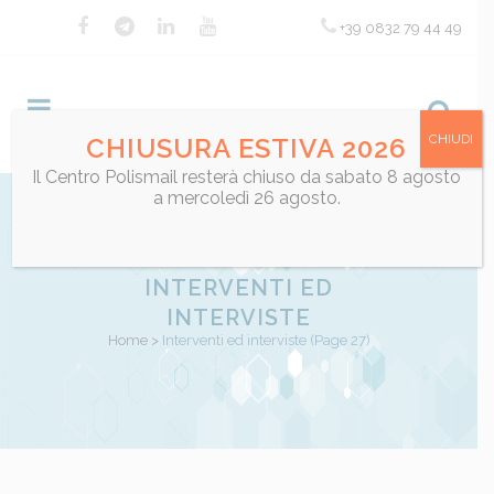
+39 0832 79 44 49
CHIUDI
CHIUSURA ESTIVA 2026
Il Centro Polismail resterà chiuso da sabato 8 agosto
a mercoledì 26 agosto.
INTERVENTI ED
INTERVISTE
Home
>
Interventi ed interviste
(Page 27)