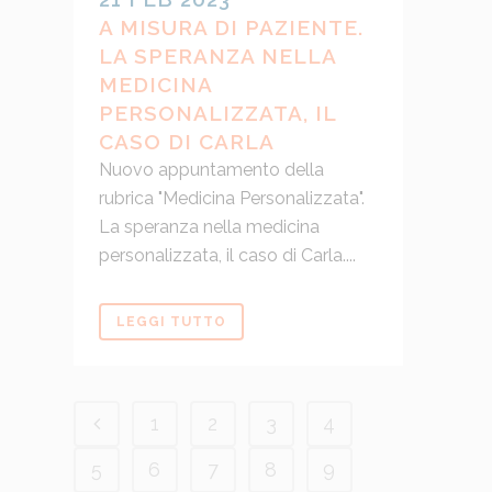
A MISURA DI PAZIENTE.
LA SPERANZA NELLA
MEDICINA
PERSONALIZZATA, IL
CASO DI CARLA
Nuovo appuntamento della
rubrica "Medicina Personalizzata".
La speranza nella medicina
personalizzata, il caso di Carla....
LEGGI TUTTO
1
2
3
4
5
6
7
8
9