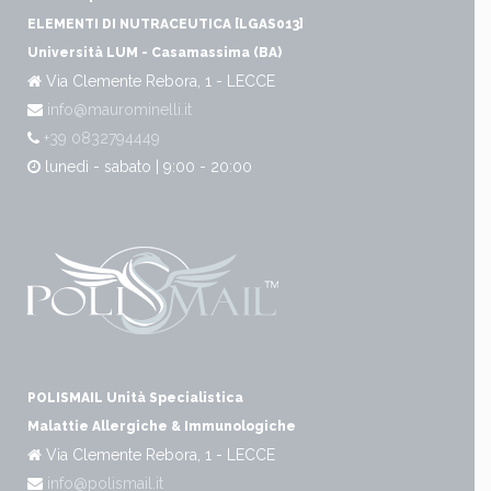
ELEMENTI DI NUTRACEUTICA [LGAS013]
Università LUM - Casamassima (BA)
Via Clemente Rebora, 1 - LECCE
info@maurominelli.it
+39 0832794449
lunedì - sabato | 9:00 - 20:00
POLISMAIL Unità Specialistica
Malattie Allergiche & Immunologiche
Via Clemente Rebora, 1 - LECCE
info@polismail.it