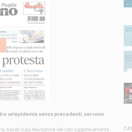
tro
un’epidemia senza precedenti, servono
CA
zione, basati sulla rilevazione dei casi oggettivamente