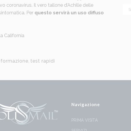
o coronavirus. Il vero tallone d’Achille delle
asintomatica. Per
questo servirà un uso diffuso
la California
nformazione
,
test rapidi
Navigazione
PRIMA VISITA
SERVIZI