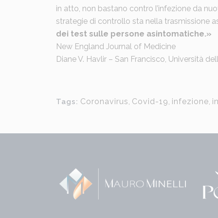
in atto, non bastano contro l’infezione da nuov
strategie di controllo sta nella trasmissione 
dei test sulle persone asintomatiche.»
New England Journal of Medicin
e
Diane V. Havlir – San Francisco, Università del
Coronavirus
,
Covid-19
,
infezione
,
i
Tags: