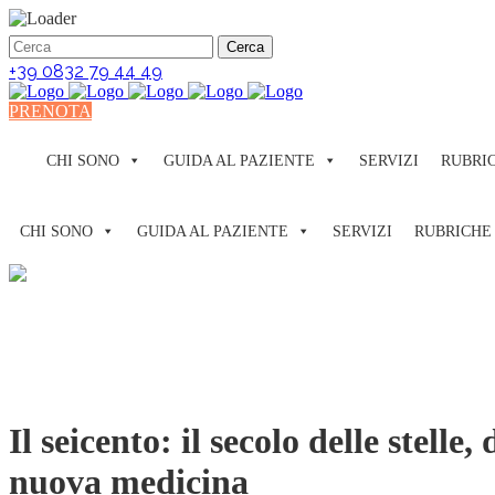
+39 0832 79 44 49
PRENOTA
CHI SONO
GUIDA AL PAZIENTE
SERVIZI
RUBRI
CHI SONO
GUIDA AL PAZIENTE
SERVIZI
RUBRICHE
Il seicento: il secolo delle stell
nuova medicina