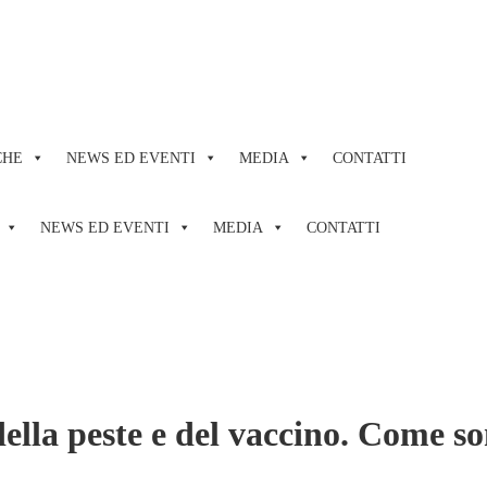
CHE
NEWS ED EVENTI
MEDIA
CONTATTI
NEWS ED EVENTI
MEDIA
CONTATTI
e, della peste e del vaccino. Come