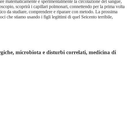
trare matematicamente e sperimentalmente la circolazione del sangue,
oscopio, scoprirà i capillari polmonari, connettendo per la prima volta
logico da studiare, comprendere e riparare con metodo. La prossima
i che stiamo usando i figli legittimi di quel Seicento terribile,
giche, microbiota e disturbi correlati, medicina di