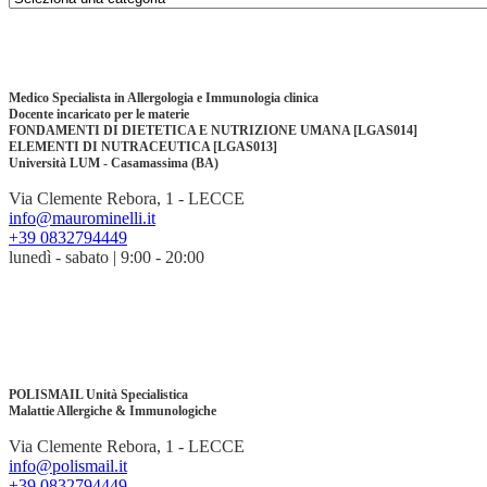
Medico Specialista in Allergologia e Immunologia clinica
Docente incaricato per le materie
FONDAMENTI DI DIETETICA E NUTRIZIONE UMANA [LGAS014]
ELEMENTI DI NUTRACEUTICA [LGAS013]
Università LUM - Casamassima (BA)
Via Clemente Rebora, 1 - LECCE
info@maurominelli.it
+39 0832794449
lunedì - sabato | 9:00 - 20:00
POLISMAIL Unità Specialistica
Malattie Allergiche & Immunologiche
Via Clemente Rebora, 1 - LECCE
info@polismail.it
+39 0832794449