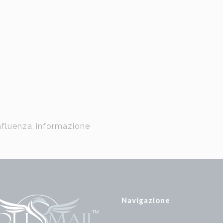
nfluenza
,
informazione
Navigazione