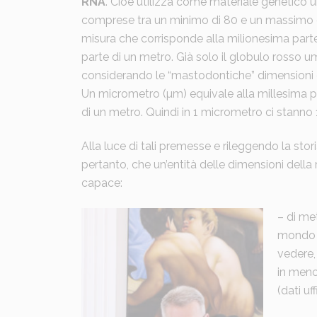
RNA
. Cioè utilizza come materiale genetico 
comprese tra un minimo di 80 e un massimo 
misura che corrisponde alla milionesima parte 
parte di un metro. Già solo il globulo rosso u
considerando le “mastodontiche” dimensioni d
Un micrometro (µm) equivale alla millesima pa
di un metro. Quindi in 1 micrometro ci stanno
Alla luce di tali premesse e rileggendo la sto
pertanto, che un’entità delle dimensioni della 
capace:
– di met
mondo d
vedere, 
in meno
(dati uf