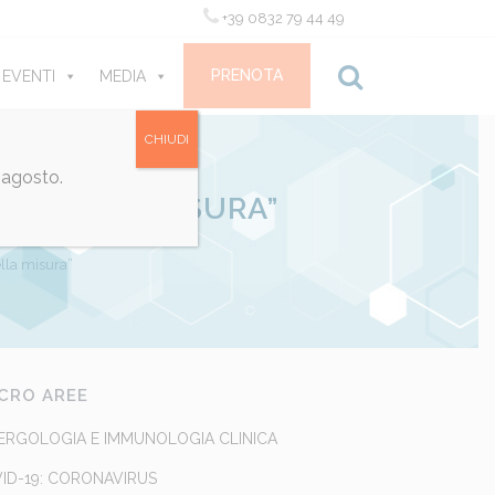
+39 0832 79 44 49
PRENOTA
 EVENTI
MEDIA
CONTATTI
CHIUDI
 agosto.
SO DELLA MISURA”
ella misura”
CRO AREE
ERGOLOGIA E IMMUNOLOGIA CLINICA
ID-19: CORONAVIRUS