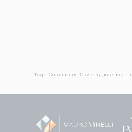
Coronavirus
,
Covid-19
,
infezione
,
I
Tags: