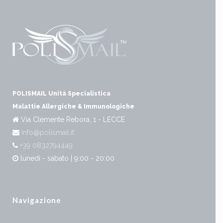
POLISMAIL Unità Specialistica
Malattie Allergiche & Immunologiche
Via Clemente Rebora, 1 - LECCE
info@polismail.it
+39 0832794449
lunedì - sabato | 9:00 - 20:00
Navigazione