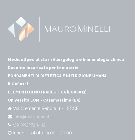
Medico Specialista in Allergologia e Immunologia clinica
Docente incaricato per le materie
FONDAMENTI DI DIETETICA E NUTRIZIONE UMANA
[LGAS014]
ELEMENTI DI NUTRACEUTICA [LGAS013]
Università LUM - Casamassima (BA)
Via Clemente Rebora, 1 - LECCE
info@maurominelli.it
+39 0832794449
lunedì - sabato | 9:00 - 20:00