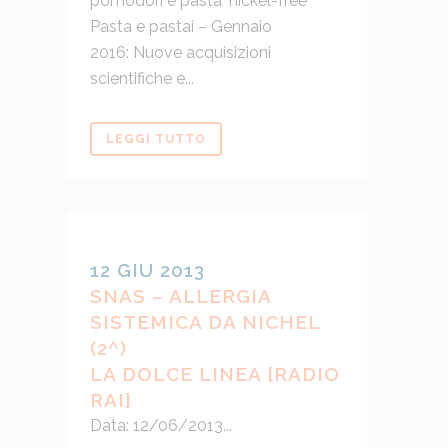
pomodori e pasta 'nickel-free'
Pasta e pastai – Gennaio
2016: Nuove acquisizioni
scientifiche e...
LEGGI TUTTO
12 GIU 2013
SNAS – ALLERGIA
SISTEMICA DA NICHEL
(2^)
LA DOLCE LINEA [RADIO
RAI]
Data: 12/06/2013...