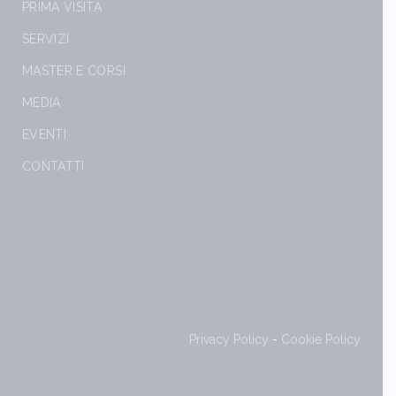
PRIMA VISITA
SERVIZI
MASTER E CORSI
MEDIA
EVENTI
CONTATTI
Privacy Policy
-
Cookie Policy