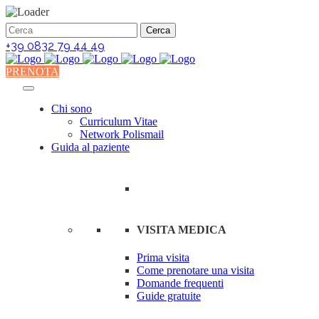
+39 0832 79 44 49
PRENOTA
Chi sono
Curriculum Vitae
Network Polismail
Guida al paziente
VISITA MEDICA
Prima visita
Come prenotare una visita
Domande frequenti
Guide gratuite