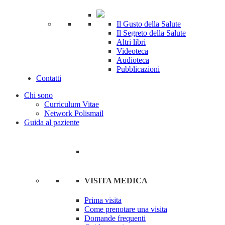
Il Gusto della Salute
Il Segreto della Salute
Altri libri
Videoteca
Audioteca
Pubblicazioni
Contatti
Chi sono
Curriculum Vitae
Network Polismail
Guida al paziente
VISITA MEDICA
Prima visita
Come prenotare una visita
Domande frequenti