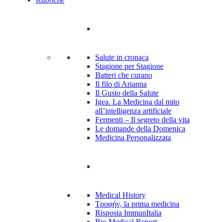
Salute in cronaca
Stagione per Stagione
Batteri che curano
Il filo di Arianna
Il Gusto della Salute
Igea. La Medicina dal mito
all’intelligenza artificiale
Fermenti – Il segreto della vita
Le domande della Domenica
Medicina Personalizzata
Medical History
Tροφήν, la prima medicina
Risposta ImmunItalia
Bio Medical Report