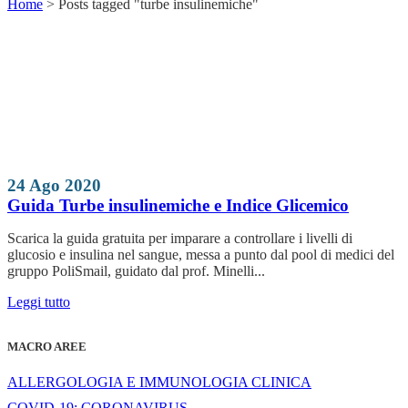
Home
>
Posts tagged "turbe insulinemiche"
24 Ago 2020
Guida Turbe insulinemiche e Indice Glicemico
Scarica la guida gratuita per imparare a controllare i livelli di
glucosio e insulina nel sangue, messa a punto dal pool di medici del
gruppo PoliSmail, guidato dal prof. Minelli...
Leggi tutto
MACRO AREE
ALLERGOLOGIA E IMMUNOLOGIA CLINICA
COVID-19: CORONAVIRUS