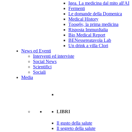
Igea. La medicina dal mito all'AI
Fermenti
Le domande della Domenica
Medical History
Tροφήν, la prima medicina
Risposta ImmunItalia
Bio Medical Report
BENessereatavola Lab
Un drink a villa Clori
News ed Eventi
Interventi ed interviste
Social News
Scientifici
Sociali
Media
LIBRI
Il gusto della salute
Il segreto della salute