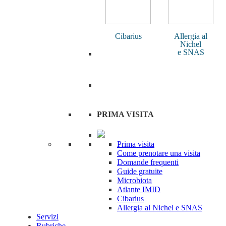
Cibarius
Allergia al
Nichel
e SNAS
PRIMA VISITA
Prima visita
Come prenotare una visita
Domande frequenti
Guide gratuite
Microbiota
Atlante IMID
Cibarius
Allergia al Nichel e SNAS
Servizi
Rubriche