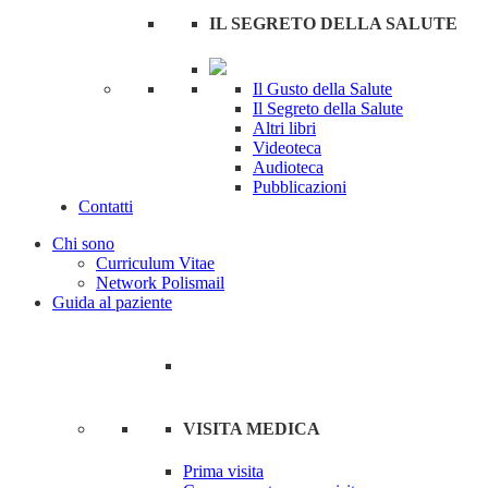
IL SEGRETO DELLA SALUTE
Il Gusto della Salute
Il Segreto della Salute
Altri libri
Videoteca
Audioteca
Pubblicazioni
Contatti
Chi sono
Curriculum Vitae
Network Polismail
Guida al paziente
VISITA MEDICA
Prima visita