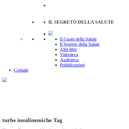
IL SEGRETO DELLA SALUTE
Il Gusto della Salute
Il Segreto della Salute
Altri libri
Videoteca
Audioteca
Pubblicazioni
Contatti
turbe insulinemiche Tag