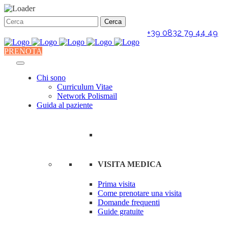
+39 0832 79 44 49
PRENOTA
Chi sono
Curriculum Vitae
Network Polismail
Guida al paziente
VISITA MEDICA
Prima visita
Come prenotare una visita
Domande frequenti
Guide gratuite