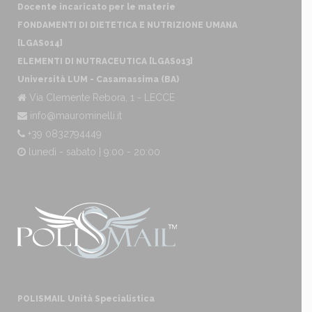
Docente incaricato per le materie
FONDAMENTI DI DIETETICA E NUTRIZIONE UMANA
[LGAS014]
ELEMENTI DI NUTRACEUTICA [LGAS013]
Università LUM - Casamassima (BA)
Via Clemente Rebora, 1 - LECCE
info@maurominelli.it
+39 0832794449
lunedì - sabato | 9:00 - 20:00
POLISMAIL Unità Specialistica