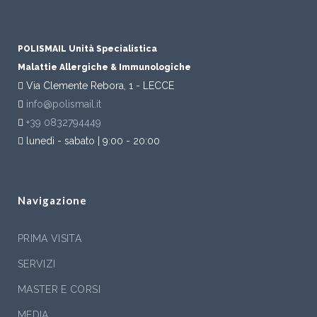
POLISMAIL Unità Specialistica
Malattie Allergiche & Immunologiche
Via Clemente Rebora, 1 - LECCE
info@polismail.it
+39 0832794449
lunedì - sabato | 9:00 - 20:00
Navigazione
PRIMA VISITA
SERVIZI
MASTER E CORSI
MEDIA