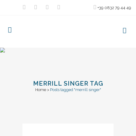
+39 0832 79 44 49
MERRILL SINGER TAG
Home
>
Posts tagged "merrill singer"