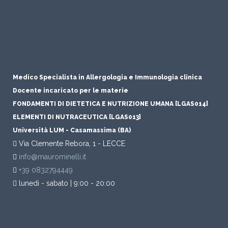
Medico Specialista in Allergologia e Immunologia clinica
Docente incaricato per le materie
FONDAMENTI DI DIETETICA E NUTRIZIONE UMANA [LGAS014]
ELEMENTI DI NUTRACEUTICA [LGAS013]
Università LUM - Casamassima (BA)
Via Clemente Rebora, 1 - LECCE
info@maurominelli.it
+39 0832794449
lunedì - sabato | 9:00 - 20:00