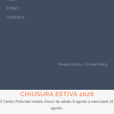
EVENTI
CONTATTI
Privacy Policy
-
Cookie Policy
CHIUSURA ESTIVA 2026
Il Centro Polismail resterà chiuso da sabato 8 agosto a mercoledì 26
agosto.