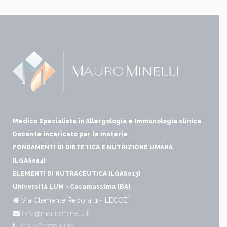
Medico Specialista in Allergologia e Immunologia clinica
Docente incaricato per le materie
FONDAMENTI DI DIETETICA E NUTRIZIONE UMANA
[LGAS014]
ELEMENTI DI NUTRACEUTICA [LGAS013]
Università LUM - Casamassima (BA)
Via Clemente Rebora, 1 - LECCE
info@maurominelli.it
+39 0832794449