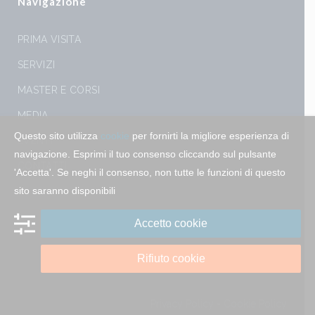
Navigazione
PRIMA VISITA
SERVIZI
MASTER E CORSI
MEDIA
Questo sito utilizza
cookie
per fornirti la migliore esperienza di
EVENTI
navigazione. Esprimi il tuo consenso cliccando sul pulsante
CONTATTI
'Accetta'. Se neghi il consenso, non tutte le funzioni di questo
sito saranno disponibili
Accetto cookie
Rifiuto cookie
Privacy Policy
-
Cookie Policy