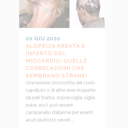
20 GIU 2020
ALOPECIA AREATA E
INFARTO DEL
MIOCARDIO: QUELLE
CORRELAZIONI CHE
SEMBRANO STRANE!
Una lesione circoscritta del cuoio
capelluto o di altre aree ricoperte
da peli (barba, sopracciglia, ciglia,
pube, ecc), può essere
campanello d’allarme per eventi
acuti piuttosto severi....