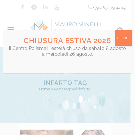
+39 0832 79 44 49
CHIUDI
CHIUSURA ESTIVA 2026
Il Centro Polismail resterà chiuso da sabato 8 agosto
a mercoledì 26 agosto.
INFARTO TAG
Home
>
Posts tagged "infarto"