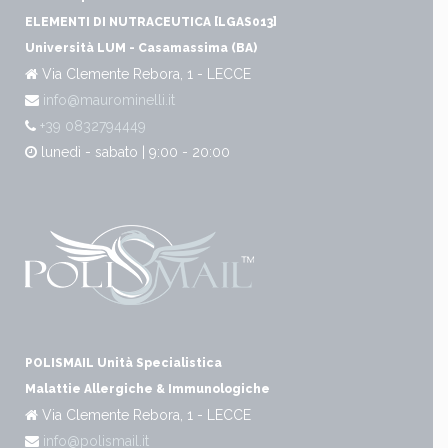
ELEMENTI DI NUTRACEUTICA [LGAS013]
Università LUM - Casamassima (BA)
Via Clemente Rebora, 1 - LECCE
info@maurominelli.it
+39 0832794449
lunedì - sabato | 9:00 - 20:00
POLISMAIL Unità Specialistica
Malattie Allergiche & Immunologiche
Via Clemente Rebora, 1 - LECCE
info@polismail.it