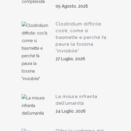
05 Agosto, 2026
Clostridium difficile:
cos’è, come si
trasmette e perché fa
paura la tossina
“invisibile”
27 Luglio, 2026
La misura infranta
dell’umanità
24 Luglio, 2026
Oltre la vertigine del