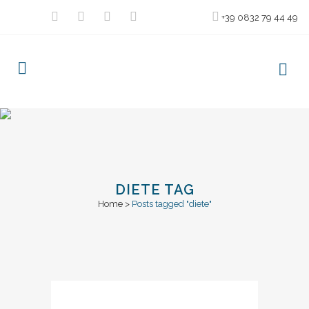
+39 0832 79 44 49
DIETE TAG
Home
>
Posts tagged "diete"