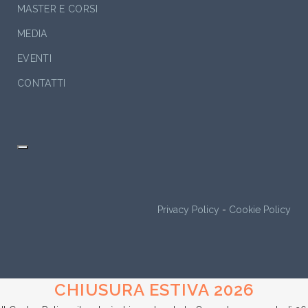
MASTER E CORSI
MEDIA
EVENTI
CONTATTI
Privacy Policy
-
Cookie Policy
CHIUSURA ESTIVA 2026