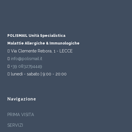
POLISMAIL Unità Specialistica
Malattie Allergiche & Immunologiche
Via Clemente Rebora, 1 - LECCE
info@polismail.it
+39 0832794449
lunedì - sabato | 9:00 - 20:00
Navigazione
PRIMA VISITA
SERVIZI