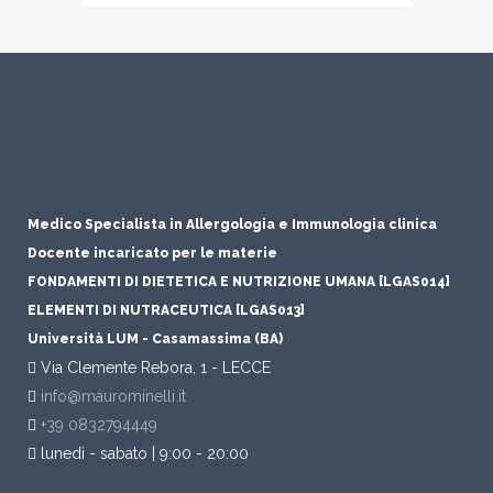
Medico Specialista in Allergologia e Immunologia clinica
Docente incaricato per le materie
FONDAMENTI DI DIETETICA E NUTRIZIONE UMANA [LGAS014]
ELEMENTI DI NUTRACEUTICA [LGAS013]
Università LUM - Casamassima (BA)
Via Clemente Rebora, 1 - LECCE
info@maurominelli.it
+39 0832794449
lunedì - sabato | 9:00 - 20:00