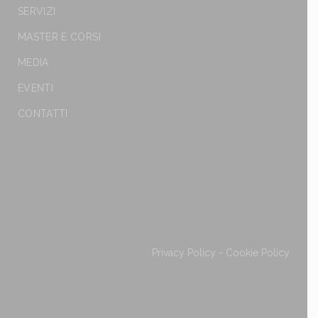
SERVIZI
MASTER E CORSI
MEDIA
EVENTI
CONTATTI
Privacy Policy
-
Cookie Policy