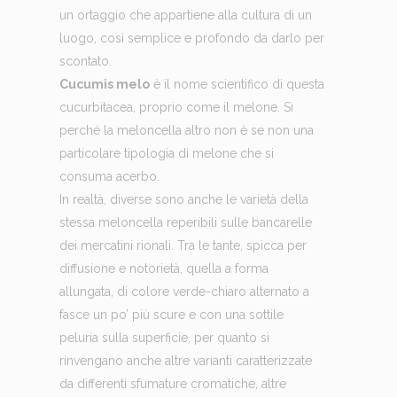
un ortaggio che appartiene alla cultura di un
luogo, così semplice e profondo da darlo per
scontato.
Cucumis melo
è il nome scientifico di questa
cucurbitacea, proprio come il melone. Si
perché la meloncella altro non è se non una
particolare tipologia di melone che si
consuma acerbo.
In realtà, diverse sono anche le varietà della
stessa meloncella reperibili sulle bancarelle
dei mercatini rionali. Tra le tante, spicca per
diffusione e notorietà, quella a forma
allungata, di colore verde-chiaro alternato a
fasce un po’ più scure e con una sottile
peluria sulla superficie, per quanto si
rinvengano anche altre varianti caratterizzate
da differenti sfumature cromatiche, altre