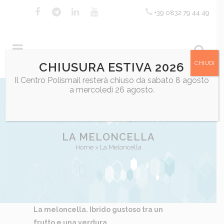
+39 0832 79 44 49
CHIUDI
CHIUSURA ESTIVA 2026
Il Centro Polismail resterà chiuso da sabato 8 agosto
a mercoledì 26 agosto.
LA MELONCELLA
Home
>
La Meloncella
La meloncella. Ibrido gustoso tra un
frutto e una verdura.