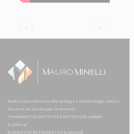
Medico Specialista in Allergologia e Immunologia clinica
Docente incaricato per le materie
FONDAMENTI DI DIETETICA E NUTRIZIONE UMANA
[LGAS014]
ELEMENTI DI NUTRACEUTICA [LGAS013]