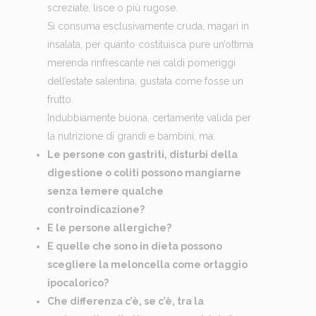
screziate, lisce o più rugose.
Si consuma esclusivamente cruda, magari in
insalata, per quanto costituisca pure un’ottima
merenda rinfrescante nei caldi pomeriggi
dell’estate salentina, gustata come fosse un
frutto.
Indubbiamente buona, certamente valida per
la nutrizione di grandi e bambini, ma:
Le persone con gastriti, disturbi della
digestione o coliti possono mangiarne
senza temere qualche
controindicazione?
E le persone allergiche?
E quelle che sono in dieta possono
scegliere la meloncella come ortaggio
ipocalorico?
Che differenza c’è, se c’è, tra la