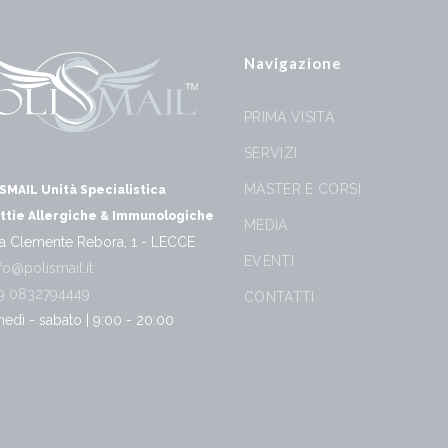
Navigazione
PRIMA VISITA
SERVIZI
MASTER E CORSI
SMAIL Unità Specialistica
ttie Allergiche & Immunologiche
MEDIA
a Clemente Rebora, 1 - LECCE
EVENTI
fo@polismail.it
9 0832794449
CONTATTI
nedì - sabato | 9:00 - 20:00