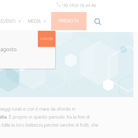
+39 0832 79 44 49
PRENOTA
 EVENTI
MEDIA
CONTATTI
CHIUDI
 agosto.
esaggi rurali e con il mare da sfondo in
ndia
. È proprio in questo periodo, tra la fine di
utta la loro bellezza perché cariche di frutti, che