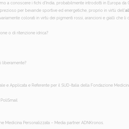
mo a conoscere i fichi d’India, probabilmente introdotti in Europa da 
prezioso per bevande sportive ed energetiche, proprio in virtù dell’
al
, variamente colorati in virtù dei pigmenti rossi, arancioni e gialli che 
one o di ritenzione idrica?
li liberamente?
rale e Applicata e Referente per il SUD-Italia della Fondazione Medici
 PoliSmail
zione Medicina Personalizzata – Media partner ADNKronos.