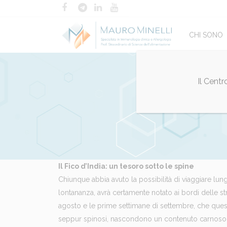
CHI SONO
Il Cent
Il Fico d’India: un tesoro sotto le spine
Chiunque abbia avuto la possibilità di viaggiare lungo
lontananza, avrà certamente notato ai bordi delle st
agosto e le prime settimane di settembre, che queste
seppur spinosi, nascondono un contenuto carnoso 