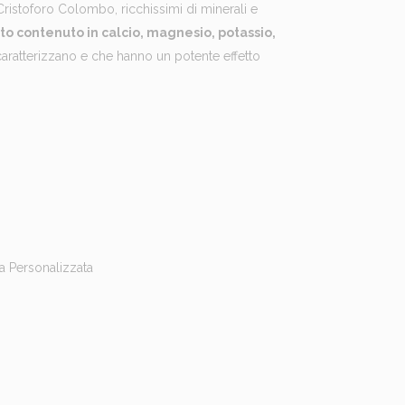
Cristoforo Colombo, ricchissimi di minerali e
to contenuto in calcio, magnesio, potassio,
li caratterizzano e che hanno un potente effetto
na Personalizzata