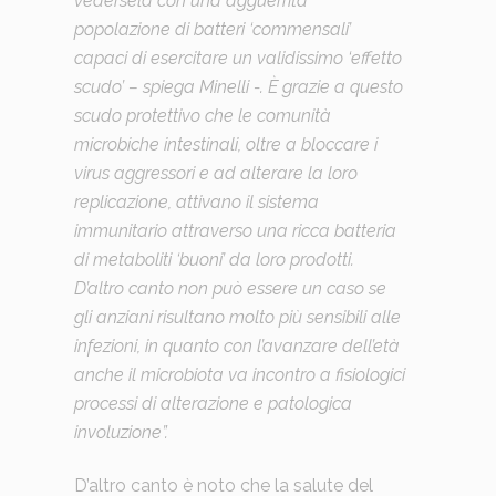
vedersela con una agguerrita
popolazione di batteri ‘commensali’
capaci di esercitare un validissimo ‘effetto
scudo’ – spiega Minelli -. È grazie a questo
scudo protettivo che le comunità
microbiche intestinali, oltre a bloccare i
virus aggressori e ad alterare la loro
replicazione, attivano il sistema
immunitario attraverso una ricca batteria
di metaboliti ‘buoni’ da loro prodotti.
D’altro canto non può essere un caso se
gli anziani risultano molto più sensibili alle
infezioni, in quanto con l’avanzare dell’età
anche il microbiota va incontro a fisiologici
processi di alterazione e patologica
involuzione”.
D’altro canto è noto che la salute del