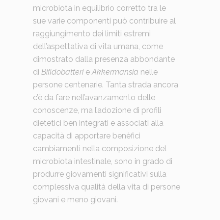
microbiota in equilibrio corretto tra le
sue varie componenti può contribuire al
raggiungimento dei limiti estremi
dell’aspettativa di vita umana, come
dimostrato dalla presenza abbondante
di
Bifidobatteri
e
Akkermansia
nelle
persone centenarie. Tanta strada ancora
c’è da fare nell’avanzamento delle
conoscenze, ma l’adozione di profili
dietetici ben integrati e associati alla
capacità di apportare benèfici
cambiamenti nella composizione del
microbiota intestinale, sono in grado di
produrre giovamenti significativi sulla
complessiva qualità della vita di persone
giovani e meno giovani.