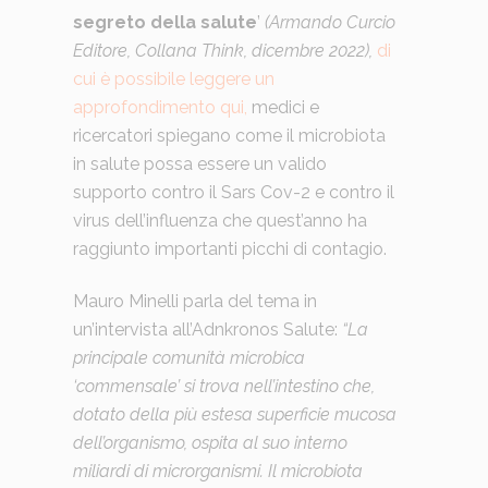
segreto della salute
’
(Armando Curcio
Editore, Collana Think, dicembre 2022),
di
cui è possibile leggere un
approfondimento qui,
medici e
ricercatori spiegano come il microbiota
in salute possa essere un valido
supporto contro il Sars Cov-2 e contro il
virus dell’influenza che quest’anno ha
raggiunto importanti picchi di contagio.
Mauro Minelli parla del tema in
un’intervista all’Adnkronos Salute:
“La
principale comunità microbica
‘commensale’ si trova nell’intestino che,
dotato della più estesa superficie mucosa
dell’organismo, ospita al suo interno
miliardi di microrganismi. Il microbiota