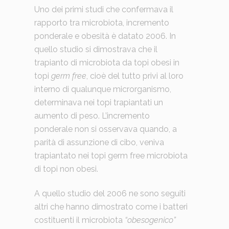
Uno dei primi studi che confermava il
rapporto tra microbiota, incremento
ponderale e obesità è datato 2006. In
quello studio si dimostrava che il
trapianto di microbiota da topi obesi in
topi
germ free
, cioè del tutto privi al loro
interno di qualunque microrganismo,
determinava nei topi trapiantati un
aumento di peso. L’incremento
ponderale non si osservava quando, a
parità di assunzione di cibo, veniva
trapiantato nei topi germ free microbiota
di topi non obesi.
A quello studio del 2006 ne sono seguiti
altri che hanno dimostrato come i batteri
costituenti il microbiota
“obesogenico”