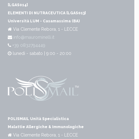
[LGAS014]
ELEMENTI DI NUTRACEUTICA [LGAS013]
Università LUM - Casamassima (BA)
Via Clemente Rebora, 1 - LECCE
info@maurominelli.it
+39 0832794449
lunedì - sabato | 9:00 - 20:00
POLISMAIL Unità Specialistica
Malattie Allergiche & Immunologiche
Via Clemente Rebora, 1 - LECCE