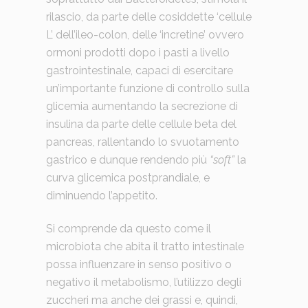
rilascio, da parte delle cosiddette ‘cellule
L’ dell’ileo-colon, delle ‘incretine’ ovvero
ormoni prodotti dopo i pasti a livello
gastrointestinale, capaci di esercitare
un’importante funzione di controllo sulla
glicemia aumentando la secrezione di
insulina da parte delle cellule beta del
pancreas, rallentando lo svuotamento
gastrico e dunque rendendo più
“soft”
la
curva glicemica postprandiale, e
diminuendo l’appetito.
Si comprende da questo come il
microbiota che abita il tratto intestinale
possa influenzare in senso positivo o
negativo il metabolismo, l’utilizzo degli
zuccheri ma anche dei grassi e, quindi,