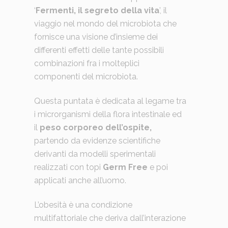
‘
Fermenti, il segreto della vita
’, il
viaggio nel mondo del microbiota che
fornisce una visione d’insieme dei
differenti effetti delle tante possibili
combinazioni fra i molteplici
componenti del microbiota.
Questa puntata è dedicata al legame tra
i microrganismi della flora intestinale ed
il
peso corporeo dell’ospite,
partendo da evidenze scientifiche
derivanti da modelli sperimentali
realizzati con topi
Germ Free
e poi
applicati anche all’uomo.
L’obesità è una condizione
multifattoriale che deriva dall’interazione