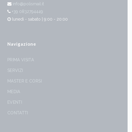
info@polismail.it
+39 0832794449
lunedì - sabato | 9:00 - 20:00
Navigazione
PRIMA VISITA
SERVIZI
MASTER E CORSI
MEDIA
EVENTI
CONTATTI