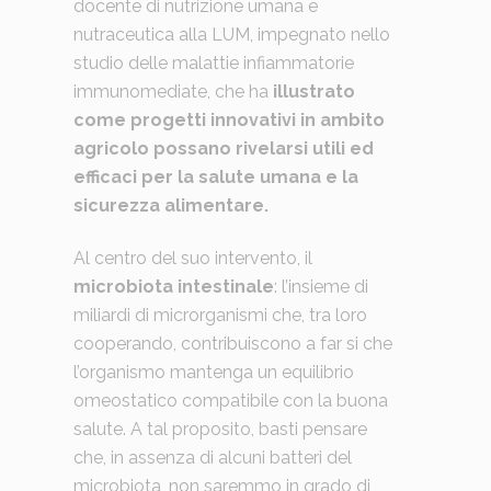
docente di nutrizione umana e
nutraceutica alla LUM, impegnato nello
studio delle malattie infiammatorie
immunomediate, che ha
illustrato
come progetti innovativi in ambito
agricolo possano rivelarsi utili ed
efficaci per la salute umana e la
sicurezza alimentare.
Al centro del suo intervento, il
microbiota intestinale
: l’insieme di
miliardi di microrganismi che, tra loro
cooperando, contribuiscono a far si che
l’organismo mantenga un equilibrio
omeostatico compatibile con la buona
salute. A tal proposito, basti pensare
che, in assenza di alcuni batteri del
microbiota, non saremmo in grado di