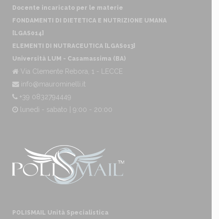
Docente incaricato per le materie
FONDAMENTI DI DIETETICA E NUTRIZIONE UMANA
[LGAS014]
ELEMENTI DI NUTRACEUTICA [LGAS013]
Università LUM - Casamassima (BA)
Via Clemente Rebora, 1 - LECCE
info@maurominelli.it
+39 0832794449
lunedì - sabato | 9:00 - 20:00
POLISMAIL Unità Specialistica