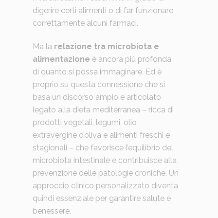
digerire certi alimenti o di far funzionare
correttamente alcuni farmaci.
Ma la
relazione tra microbiota e
alimentazione
è ancora più profonda
di quanto si possa immaginare. Ed è
proprio su questa connessione che si
basa un discorso ampio e articolato
legato alla dieta mediterranea – ricca di
prodotti vegetali, legumi, olio
extravergine d’oliva e alimenti freschi e
stagionali – che favorisce l’equilibrio del
microbiota intestinale e contribuisce alla
prevenzione delle patologie croniche. Un
approccio clinico personalizzato diventa
quindi essenziale per garantire salute e
benessere.