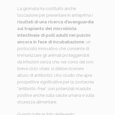
La giornata ha costituito anche
l’occasione per presentare in anteprima i
risultati di una ricerca d’avanguardia
sul trapianto del microbiota
intestinale di polli adulti nei pulcini
ancora in fase di incubabazione
: un
protocollo innovativo che consente di
immunizzare gli animali proteggendoli
da infezioni senza che, nel corso del loro
breve ciclo vitale, si debbe ricorrere
all’uso di antibiotici. Uno studio che apre
prospettive significative per la zootecnia
“antibiotic-free”, con potenziali ricadute
positive anche sulla salute umana e sulla
sicurezza alimentare.
Guarda tutte le foto dell’evento