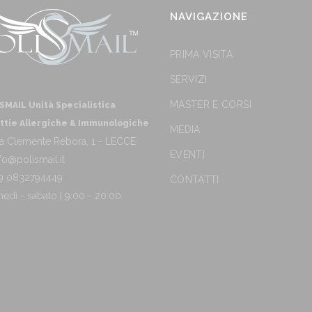
NAVIGAZIONE
PRIMA VISITA
SERVIZI
MASTER E CORSI
SMAIL Unità Specialistica
ttie Allergiche & Immunologiche
MEDIA
a Clemente Rebora, 1 - LECCE
EVENTI
fo@polismail.it
9 0832794449
CONTATTI
nedì - sabato | 9:00 - 20:00