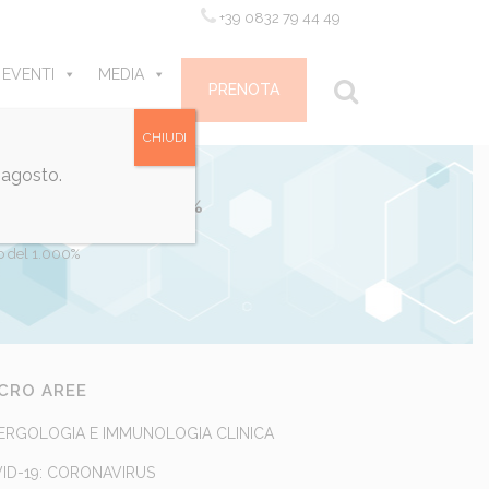
+39 0832 79 44 49
 EVENTI
MEDIA
CONTATTI
PRENOTA
CHIUDI
 agosto.
AUMENTO DEL 1.000%
to del 1.000%
CRO AREE
ERGOLOGIA E IMMUNOLOGIA CLINICA
ID-19: CORONAVIRUS