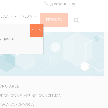
+39 0832 79 44 49
 EVENTI
MEDIA
CONTATTI
PRENOTA
CHIUDI
 agosto.
CRO AREE
ERGOLOGIA E IMMUNOLOGIA CLINICA
ID-19: CORONAVIRUS