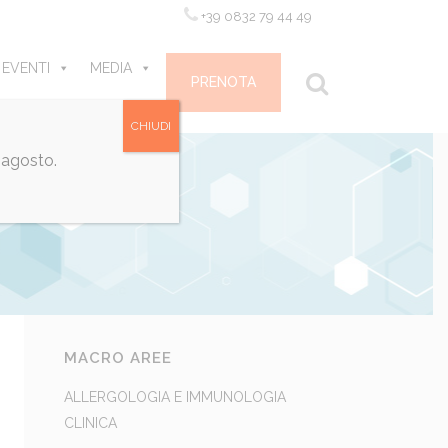
+39 0832 79 44 49
 EVENTI
MEDIA
CONTATTI
PRENOTA
CHIUDI
 agosto.
MACRO AREE
ALLERGOLOGIA E IMMUNOLOGIA
CLINICA