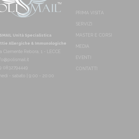
PRIMA VISITA
SERVIZI
MASTER E CORSI
SMAIL Unità Specialistica
ttie Allergiche & Immunologiche
MEDIA
a Clemente Rebora, 1 - LECCE
EVENTI
fo@polismail.it
9 0832794449
CONTATTI
nedì - sabato | 9:00 - 20:00