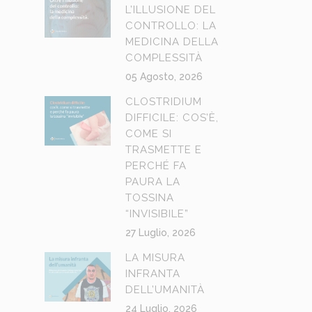
L’ILLUSIONE DEL
CONTROLLO: LA
MEDICINA DELLA
COMPLESSITÀ
05 Agosto, 2026
CLOSTRIDIUM
DIFFICILE: COS’È,
COME SI
TRASMETTE E
PERCHÉ FA
PAURA LA
TOSSINA
“INVISIBILE”
27 Luglio, 2026
LA MISURA
INFRANTA
DELL’UMANITÀ
24 Luglio, 2026