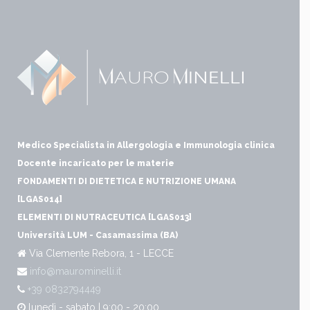
Medico Specialista in Allergologia e Immunologia clinica
Docente incaricato per le materie
FONDAMENTI DI DIETETICA E NUTRIZIONE UMANA
[LGAS014]
ELEMENTI DI NUTRACEUTICA [LGAS013]
Università LUM - Casamassima (BA)
Via Clemente Rebora, 1 - LECCE
info@maurominelli.it
+39 0832794449
lunedì - sabato | 9:00 - 20:00