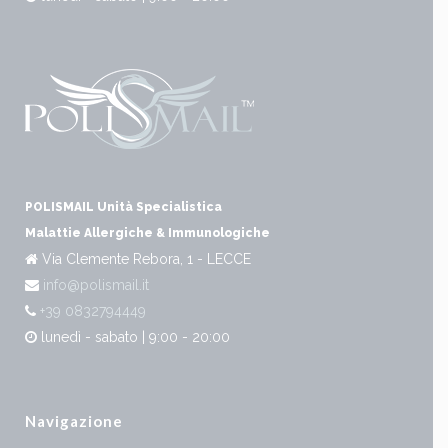
POLISMAIL Unità Specialistica
Malattie Allergiche & Immunologiche
Via Clemente Rebora, 1 - LECCE
info@polismail.it
+39 0832794449
lunedì - sabato | 9:00 - 20:00
Navigazione