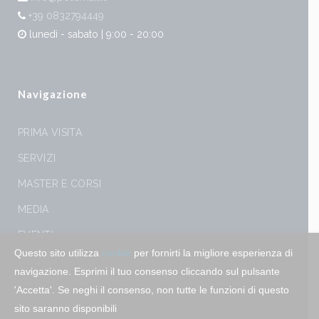
+39 0832794449
lunedì - sabato | 9:00 - 20:00
Navigazione
PRIMA VISITA
SERVIZI
MASTER E CORSI
MEDIA
EVENTI
Questo sito utilizza
cookie
per fornirti la migliore esperienza di
CONTATTI
navigazione. Esprimi il tuo consenso cliccando sul pulsante
'Accetta'. Se neghi il consenso, non tutte le funzioni di questo
sito saranno disponibili