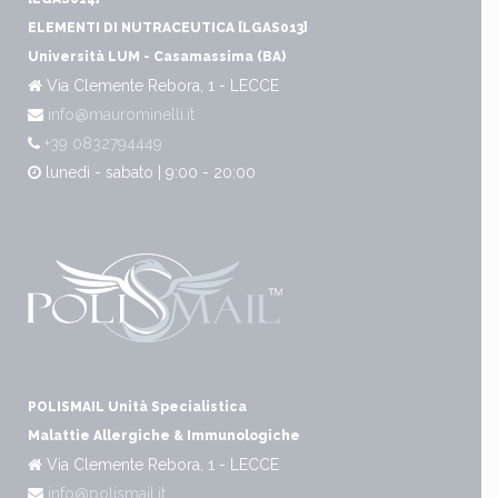
ELEMENTI DI NUTRACEUTICA [LGAS013]
Università LUM - Casamassima (BA)
Via Clemente Rebora, 1 - LECCE
info@maurominelli.it
+39 0832794449
lunedì - sabato | 9:00 - 20:00
POLISMAIL Unità Specialistica
Malattie Allergiche & Immunologiche
Via Clemente Rebora, 1 - LECCE
info@polismail.it