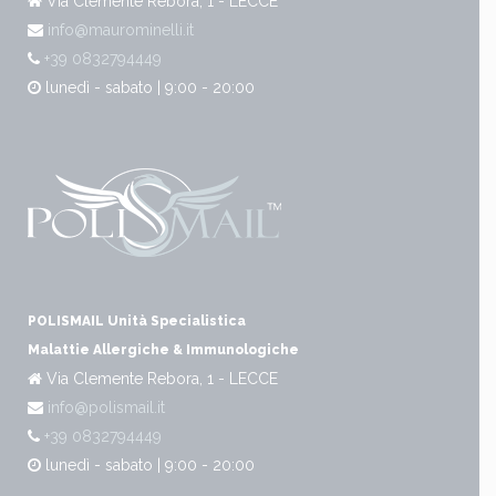
Via Clemente Rebora, 1 - LECCE
info@maurominelli.it
+39 0832794449
lunedì - sabato | 9:00 - 20:00
POLISMAIL Unità Specialistica
Malattie Allergiche & Immunologiche
Via Clemente Rebora, 1 - LECCE
info@polismail.it
+39 0832794449
lunedì - sabato | 9:00 - 20:00