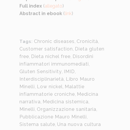
Full index
(
allegato
)
Abstract in ebook
(
link
)
Chronic diseases
,
Cronicità
,
Tags:
Customer satisfaction
,
Dieta gluten
free
,
Dieta nichel free
,
Disordini
infiammatori immunomediati
,
Gluten Sensitivity
,
IMID
,
Interdisciplinarietà
,
Libro Mauro
Minelli
,
Low nickel
,
Malattie
infiammatorie croniche
,
Medicina
narrativa
,
Medicina sistemica
,
Minelli
,
Organizzazione sanitaria
,
Pubblicazione Mauro Minelli
,
Sistema salute
,
Una nuova cultura