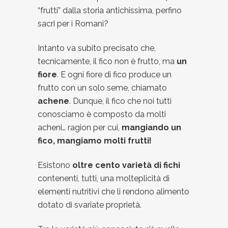
“frutti” dalla storia antichissima, perfino
sacri per i Romani?
Intanto va subito precisato che,
tecnicamente, il fico non è frutto, ma
un
fiore
. E ogni fiore di fico produce un
frutto con un solo seme, chiamato
achene
. Dunque, il fico che noi tutti
conosciamo è composto da molti
acheni… ragion per cui,
mangiando un
fico, mangiamo molti frutti!
Esistono
oltre cento varietà di fichi
contenenti, tutti, una molteplicità di
elementi nutritivi che li rendono alimento
dotato di svariate proprietà.