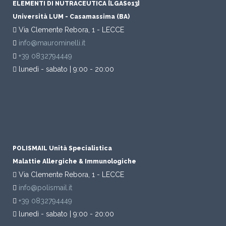
ELEMENTI DI NUTRACEUTICA [LGAS013]
Università LUM - Casamassima (BA)
Via Clemente Rebora, 1 - LECCE
info@maurominelli.it
+39 0832794449
lunedì - sabato | 9:00 - 20:00
POLISMAIL Unità Specialistica
Malattie Allergiche & Immunologiche
Via Clemente Rebora, 1 - LECCE
info@polismail.it
+39 0832794449
lunedì - sabato | 9:00 - 20:00