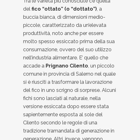
Tra le varietà più conosciute c’è quella
del
fico “ottato” (o “dottato”)
, a
buccia bianca, di dimensioni medio-
piccole, caratterizzato da un’elevata
produttività, noto anche per essere
molto spesso essiccato prima della sua
consumazione, ovvero del suo utilizzo
nell’industria alimentare. E’ quello che
accade a
Prignano Cilento
, un piccolo
comune in provincia di Salerno nel quale
si è riusciti a trasformare la lavorazione
del fico in uno scrigno di sorprese. Alcuni
fichi sono lasciati al naturale, nella
versione essiccata dopo essere stata
sapientemente esposta al sole del
Cilento secondo le regole di una
tradizione tramandata di generazione in
generazione. Altri, invece, vengono