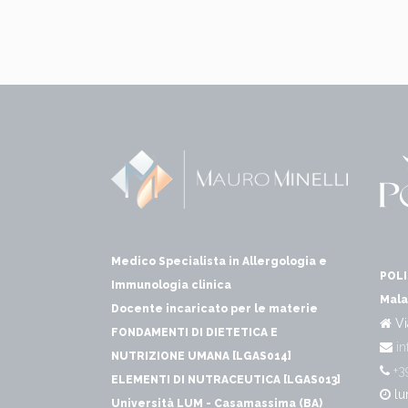
Medico Specialista in Allergologia e
POLI
Immunologia clinica
Mala
Docente incaricato per le materie
Vi
FONDAMENTI DI DIETETICA E
in
NUTRIZIONE UMANA [LGAS014]
+3
ELEMENTI DI NUTRACEUTICA [LGAS013]
lu
Università LUM - Casamassima (BA)