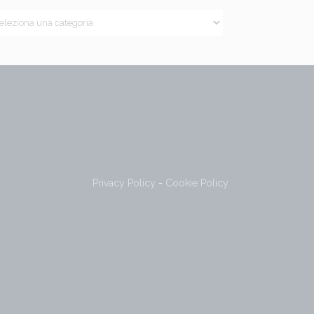
Privacy Policy
-
Cookie Policy