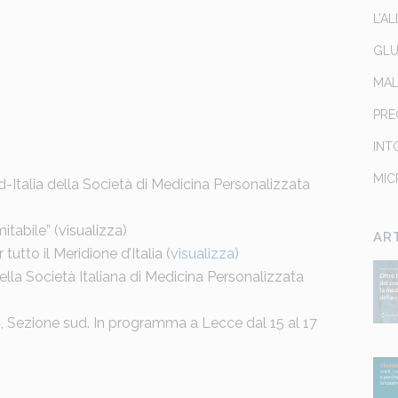
L’A
GLU
MAL
PRE
INT
MIC
-Italia della Società di Medicina Personalizzata
itabile” (
visualizza
)
AR
utto il Meridione d’Italia (
visualizza
)
lla Società Italiana di Medicina Personalizzata
 Sezione sud. In programma a Lecce dal 15 al 17