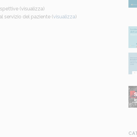
spettive (
visualizza
)
 servizio del paziente (
visualizza
)
CA