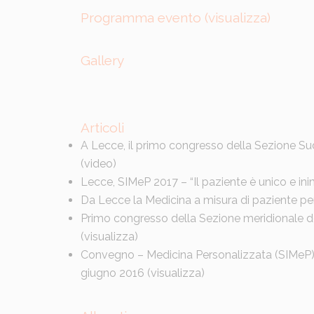
Programma evento (
visualizza
)
Gallery
Articoli
A Lecce, il primo congresso della Sezione Sud
(
video
)
Lecce, SIMeP 2017 – “Il paziente è unico e inim
Da Lecce la Medicina a misura di paziente per t
Primo congresso della Sezione meridionale de
(
visualizza
)
Convegno – Medicina Personalizzata (SIMeP),
giugno 2016 (
visualizza
)