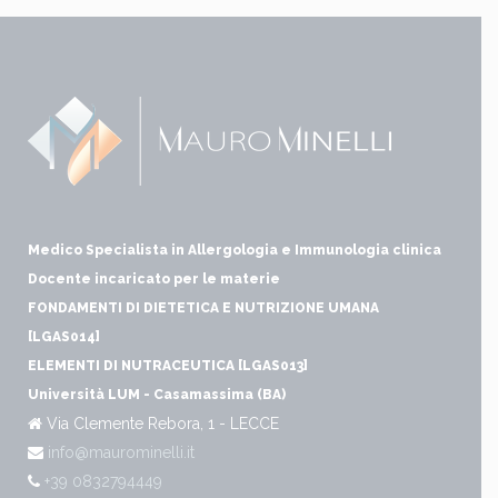
Medico Specialista in Allergologia e Immunologia clinica
Docente incaricato per le materie
FONDAMENTI DI DIETETICA E NUTRIZIONE UMANA
[LGAS014]
ELEMENTI DI NUTRACEUTICA [LGAS013]
Università LUM - Casamassima (BA)
Via Clemente Rebora, 1 - LECCE
info@maurominelli.it
+39 0832794449