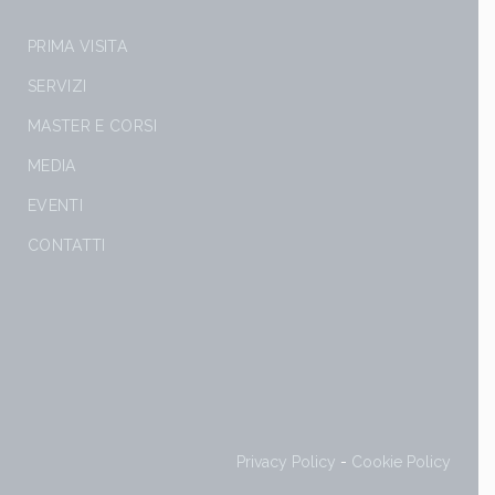
PRIMA VISITA
SERVIZI
MASTER E CORSI
MEDIA
EVENTI
CONTATTI
Privacy Policy
-
Cookie Policy