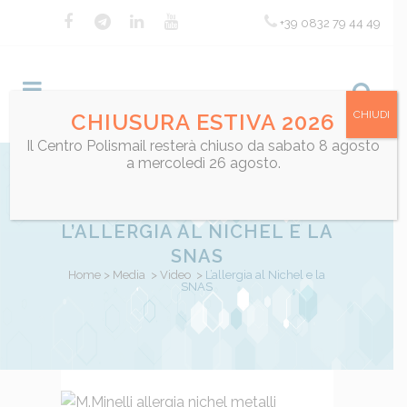
+39 0832 79 44 49
CHIUDI
CHIUSURA ESTIVA 2026
Il Centro Polismail resterà chiuso da sabato 8 agosto
a mercoledì 26 agosto.
L’ALLERGIA AL NICHEL E LA
SNAS
Home
>
Media
>
Video
>
L’allergia al Nichel e la
SNAS