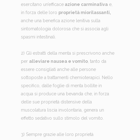
esercitano un’efficace
azione carminativa
e,
in forza delle loro
proprietà miorilassanti,
anche una benefica azione lenitiva sulla
sintomatologia dolorosa che si associa agli
spasmi intestinali.
2) Gli estratti della menta si prescrivono anche
per
alleviare nausea e vomito
, tanto da
essere consigliati anche alle persone
sottoposte a trattamenti chemioterapici. Nello
specifico, dalle foglie di menta bollite in
acqua si produce una bevanda che, in forza
delle sue proprietà distensive della
muscolatura liscia involontaria, genera un
effetto sedativo sullo stimolo del vomito.
3) Sempre grazie alle loro proprietà