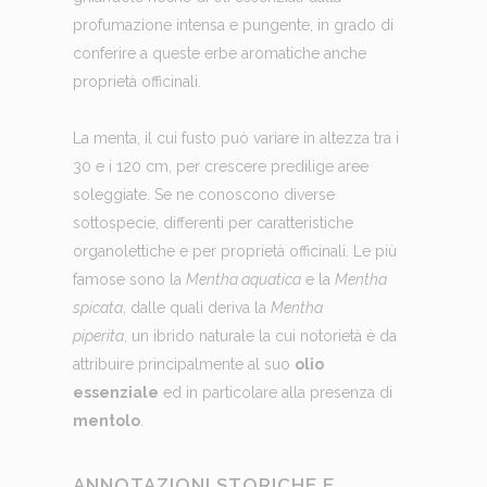
profumazione intensa e pungente, in grado di
conferire a queste erbe aromatiche anche
proprietà officinali.
La menta, il cui fusto può variare in altezza tra i
30 e i 120 cm, per crescere predilige aree
soleggiate. Se ne conoscono diverse
sottospecie, differenti per caratteristiche
organolettiche e per proprietà officinali. Le più
famose sono la
Mentha aquatica
e la
Mentha
spicata
, dalle quali deriva la
Mentha
piperita
, un ibrido naturale la cui notorietà è da
attribuire principalmente al suo
olio
essenziale
ed in particolare alla presenza di
mentolo
.
ANNOTAZIONI STORICHE E