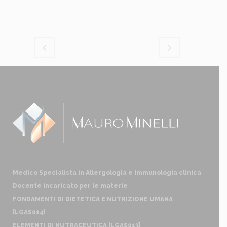
Medico Specialista in Allergologia e Immunologia clinica
Docente incaricato per le materie
FONDAMENTI DI DIETETICA E NUTRIZIONE UMANA
[LGAS014]
ELEMENTI DI NUTRACEUTICA [LGAS013]