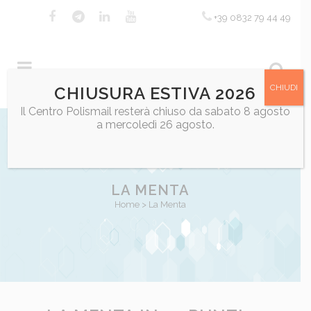
+39 0832 79 44 49
CHIUDI
CHIUSURA ESTIVA 2026
Il Centro Polismail resterà chiuso da sabato 8 agosto
a mercoledì 26 agosto.
LA MENTA
Home
>
La Menta