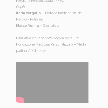
Medicina Personalizzata (FMP).
Ospiti:
Ilaria Vergallo
– Biologa nutrizionista del
Network PoliSmail
Marco Renna
– Giornalista
L’iniziativa è svolta sotto l’egida della FMP
Fondazione Medicina Personalizzata – Media
partner ADNKronos