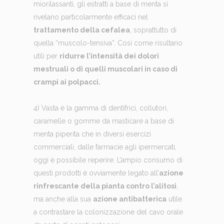
miorilassanti, gli estratti a base di menta si
rivelano particolarmente efficaci nel
trattamento della cefalea
, soprattutto di
quella “muscolo-tensiva”. Così come risultano
utili per
ridurre l’intensità dei dolori
mestruali o di quelli muscolari in caso di
crampi ai polpacci.
4) Vasta è la gamma di dentifrici, collutori,
caramelle o gomme da masticare a base di
menta piperita che in diversi esercizi
commerciali, dalle farmacie agli ipermercati,
oggi è possibile reperire. L’ampio consumo di
questi prodotti è ovviamente legato all’
azione
rinfrescante della pianta contro l’alitosi
,
ma anche alla sua
azione antibatterica
utile
a contrastare la colonizzazione del cavo orale