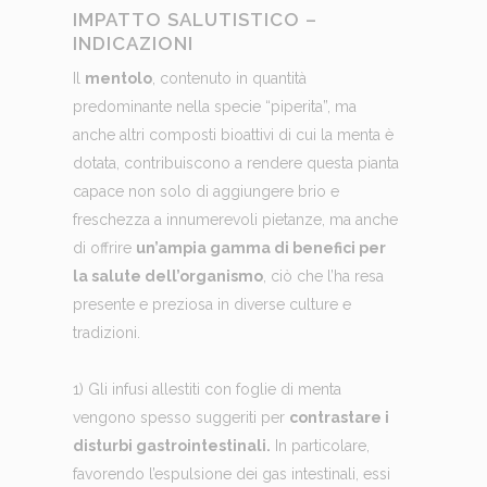
IMPATTO SALUTISTICO –
INDICAZIONI
Il
mentolo
, contenuto in quantità
predominante nella specie “piperita”, ma
anche altri composti bioattivi di cui la menta è
dotata, contribuiscono a rendere questa pianta
capace non solo di aggiungere brio e
freschezza a innumerevoli pietanze, ma anche
di offrire
un’ampia gamma di benefici per
la salute dell’organismo
, ciò che l’ha resa
presente e preziosa in diverse culture e
tradizioni.
1) Gli infusi allestiti con foglie di menta
vengono spesso suggeriti per
contrastare i
disturbi gastrointestinali.
In particolare,
favorendo l’espulsione dei gas intestinali, essi