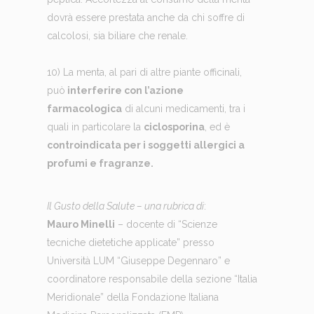
dovrà essere prestata anche da chi soffre di
calcolosi, sia biliare che renale.
10) La menta, al pari di altre piante officinali,
può
interferire con l’azione
farmacologica
di alcuni medicamenti, tra i
quali in particolare la
ciclosporina
, ed è
controindicata per i soggetti allergici a
profumi e fragranze.
Il Gusto della Salute – una rubrica di
:
Mauro Minelli
– docente di “Scienze
tecniche dietetiche applicate” presso
Università LUM “Giuseppe Degennaro” e
coordinatore responsabile della sezione “Italia
Meridionale” della Fondazione Italiana