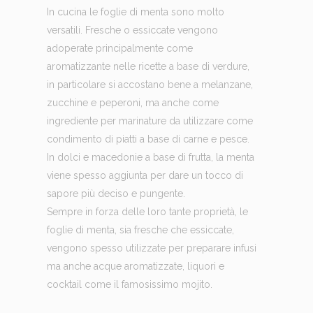
In cucina le foglie di menta sono molto
versatili. Fresche o essiccate vengono
adoperate principalmente come
aromatizzante nelle ricette a base di verdure,
in particolare si accostano bene a melanzane,
zucchine e peperoni, ma anche come
ingrediente per marinature da utilizzare come
condimento di piatti a base di carne e pesce.
In dolci e macedonie a base di frutta, la menta
viene spesso aggiunta per dare un tocco di
sapore più deciso e pungente.
Sempre in forza delle loro tante proprietà, le
foglie di menta, sia fresche che essiccate,
vengono spesso utilizzate per preparare infusi
ma anche acque aromatizzate, liquori e
cocktail come il famosissimo mojito.