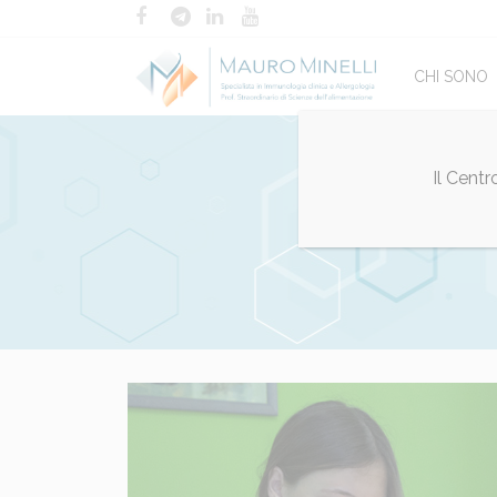
CHI SONO
Il Cent