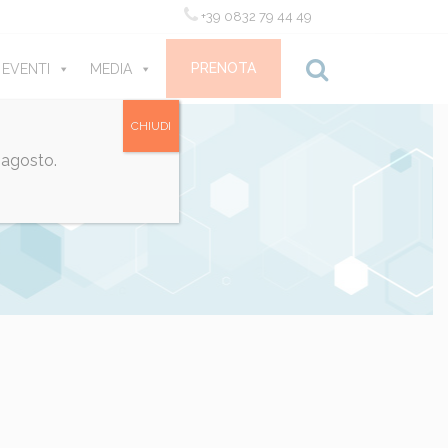
+39 0832 79 44 49
PRENOTA
 EVENTI
MEDIA
CONTATTI
CHIUDI
 agosto.