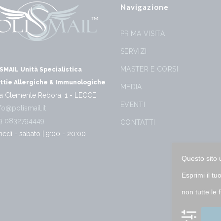
Navigazione
PRIMA VISITA
SERVIZI
MASTER E CORSI
SMAIL Unità Specialistica
ttie Allergiche & Immunologiche
MEDIA
a Clemente Rebora, 1 - LECCE
EVENTI
fo@polismail.it
9 0832794449
CONTATTI
nedì - sabato | 9:00 - 20:00
Questo sito 
Esprimi il t
non tutte le 