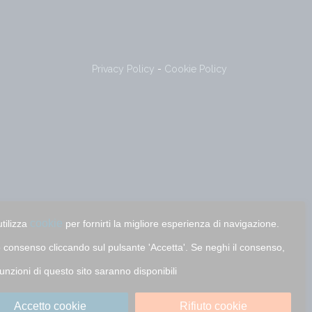
Privacy Policy
-
Cookie Policy
cookie
utilizza
per fornirti la migliore esperienza di navigazione.
uo consenso cliccando sul pulsante 'Accetta'. Se neghi il consenso,
funzioni di questo sito saranno disponibili
Accetto cookie
Rifiuto cookie