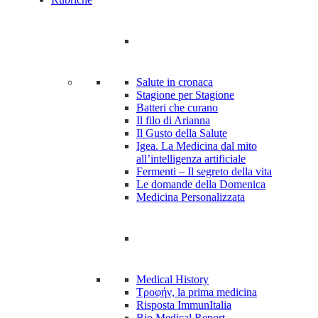
Salute in cronaca
Stagione per Stagione
Batteri che curano
Il filo di Arianna
Il Gusto della Salute
Igea. La Medicina dal mito
all’intelligenza artificiale
Fermenti – Il segreto della vita
Le domande della Domenica
Medicina Personalizzata
Medical History
Tροφήν, la prima medicina
Risposta ImmunItalia
Bio Medical Report