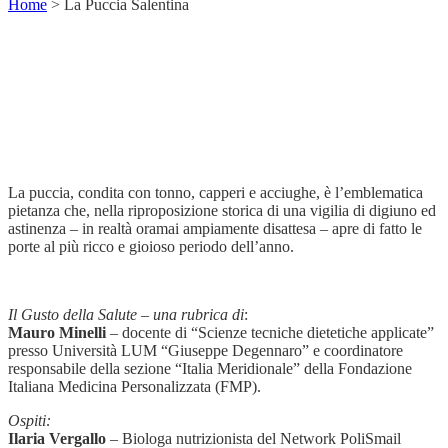
Home
>
La Puccia Salentina
La puccia, condita con tonno, capperi e acciughe, è l’emblematica
pietanza che, nella riproposizione storica di una vigilia di digiuno ed
astinenza – in realtà oramai ampiamente disattesa – apre di fatto le
porte al più ricco e gioioso periodo dell’anno.
Il Gusto della Salute – una rubrica di
:
Mauro Minelli
– docente di “Scienze tecniche dietetiche applicate”
presso Università LUM “Giuseppe Degennaro” e coordinatore
responsabile della sezione “Italia Meridionale” della Fondazione
Italiana Medicina Personalizzata (FMP).
Ospiti:
Ilaria Vergallo
– Biologa nutrizionista del Network PoliSmail