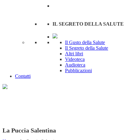
IL SEGRETO DELLA SALUTE
Il Gusto della Salute
Il Segreto della Salute
Altri libri
Videoteca
Audioteca
Pubblicazioni
Contatti
La Puccia Salentina