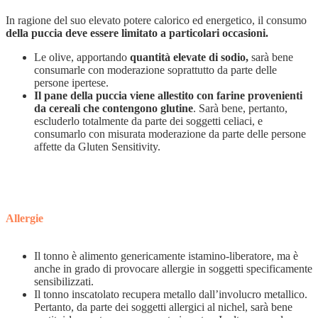
In ragione del suo elevato potere calorico ed energetico, il consumo
della puccia deve essere limitato a particolari occasioni.
Le olive, apportando
quantità elevate di sodio,
sarà bene
consumarle con moderazione soprattutto da parte delle
persone ipertese.
Il pane della puccia viene allestito con farine provenienti
da cereali che contengono glutine
. Sarà bene, pertanto,
escluderlo totalmente da parte dei soggetti celiaci, e
consumarlo con misurata moderazione da parte delle persone
affette da Gluten Sensitivity.
Allergie
Il tonno è alimento genericamente istamino-liberatore, ma è
anche in grado di provocare allergie in soggetti specificamente
sensibilizzati.
Il tonno inscatolato recupera metallo dall’involucro metallico.
Pertanto, da parte dei soggetti allergici al nichel, sarà bene