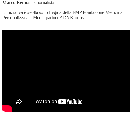
Marco Renna
– Giornalista
L’iniziativa è svolta sotto l’egida della FMP Fondazione Medicina
Personalizzata – Media partner ADNKronos.