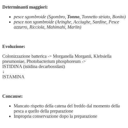
Determinanti maggiori:
pesce sgombroide (Sgombro,
Tonno
, Tonnetto striato, Bonito)
pesce non sgombroide (Aringhe, Acciughe, Sardine, Pesce
azzurro, Ricciola, Mahimahi, Marlin)
Evoluzione:
Colonizzazione batterica -> Morganella Morganii, Klebsiella
pneumoniae, Photobacterium phosphoreum ->
ISTIDINA (istidina decarbossilasi)
↓
ISTAMINA
Concause:
Mancato rispetto della catena del freddo dal momento della
pesca a quello della preparazione
Impropria conservazione dopo la preparazione