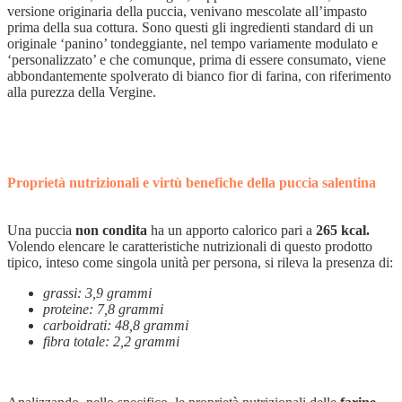
versione originaria della puccia, venivano mescolate all’impasto
prima della sua cottura. Sono questi gli ingredienti standard di un
originale ‘panino’ tondeggiante, nel tempo variamente modulato e
‘personalizzato’ e che comunque, prima di essere consumato, viene
abbondantemente spolverato di bianco fior di farina, con riferimento
alla purezza della Vergine.
Proprietà nutrizionali e virtù benefiche della puccia salentina
Una puccia
non condita
ha un apporto calorico pari a
265 kcal.
Volendo elencare le caratteristiche nutrizionali di questo prodotto
tipico, inteso come singola unità per persona, si rileva la presenza di:
grassi: 3,9 grammi
proteine: 7,8 grammi
carboidrati: 48,8 grammi
fibra totale: 2,2 grammi