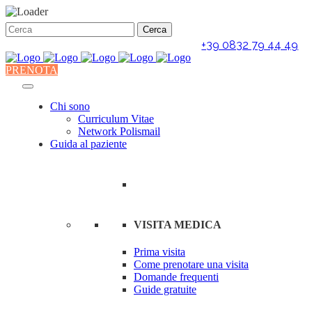
+39 0832 79 44 49
PRENOTA
Chi sono
Curriculum Vitae
Network Polismail
Guida al paziente
VISITA MEDICA
Prima visita
Come prenotare una visita
Domande frequenti
Guide gratuite