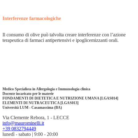
Interferenze farmacologiche
Il consumo di olive può talvolta creare interferenze con l’azione
terapeutica di farmaci antipertensivi e ipoglicemizzanti orali.
Medico Specialista in Allergologia e Immunologia clinica
Docente incaricato per le materie
FONDAMENTI DI DIETETICA E NUTRIZIONE UMANA [LGAS014]
ELEMENTI DI NUTRACEUTICA [LGAS013]
Università LUM - Casamassima (BA)
Via Clemente Rebora, 1 - LECCE
info@maurominelli.it
+39 0832794449
lunedì - sabato | 9:00 - 20:00