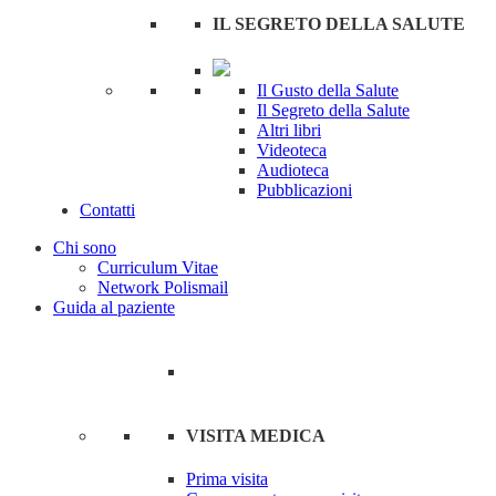
IL SEGRETO DELLA SALUTE
Il Gusto della Salute
Il Segreto della Salute
Altri libri
Videoteca
Audioteca
Pubblicazioni
Contatti
Chi sono
Curriculum Vitae
Network Polismail
Guida al paziente
VISITA MEDICA
Prima visita