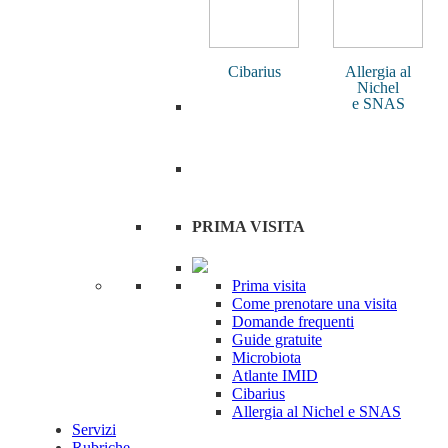
Cibarius
Allergia al
Nichel
e SNAS
PRIMA VISITA
Prima visita
Come prenotare una visita
Domande frequenti
Guide gratuite
Microbiota
Atlante IMID
Cibarius
Allergia al Nichel e SNAS
Servizi
Rubriche