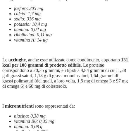
fosforo: 205 mg
calcio: 1,7 mg
sodio: 316 mg
potassio: 10,4 mg
tiamina: 0,04 mg
riboflavina: 0,11 mg
vitamina A: 14 µg
Le
acciughe
, anche esse utilizzate come condimento, apportano
131
kcal per 100 grammi di prodotto edibile
. Le proteine
corrispondono a 20,35 grammi, e i lipidi a 4,84 grammi di cui: 1,28
g di grassi saturi, 1,18 g di grassi monoinsaturi, 1,64 grammi di
grassi polinsaturi (dei quali, a loro volta, 1,5 mg di omega 3 e 97 mg
di omega 6) e 60 mg di colesterolo.
I
micronutrienti
sono rappresentati da:
niacina: 0,38 mg
vitamina B6: 0,35 mg
tiamina: 0,08 g