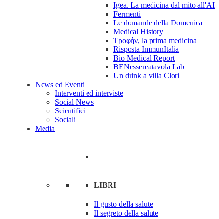
Igea. La medicina dal mito all'AI
Fermenti
Le domande della Domenica
Medical History
Tροφήν, la prima medicina
Risposta ImmunItalia
Bio Medical Report
BENessereatavola Lab
Un drink a villa Clori
News ed Eventi
Interventi ed interviste
Social News
Scientifici
Sociali
Media
LIBRI
Il gusto della salute
Il segreto della salute