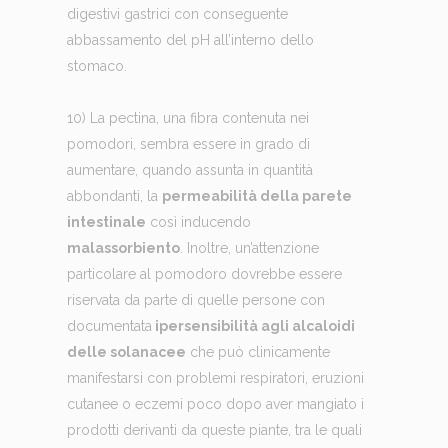
digestivi gastrici con conseguente
abbassamento del pH all’interno dello
stomaco.
10) La pectina, una fibra contenuta nei
pomodori, sembra essere in grado di
aumentare, quando assunta in quantità
abbondanti, la
permeabilità della parete
intestinale
così inducendo
malassorbiento
. Inoltre, un’attenzione
particolare al pomodoro dovrebbe essere
riservata da parte di quelle persone con
documentata
ipersensibilità agli alcaloidi
delle solanacee
che può clinicamente
manifestarsi con problemi respiratori, eruzioni
cutanee o eczemi poco dopo aver mangiato i
prodotti derivanti da queste piante, tra le quali