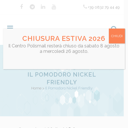
+39 0832 79 44 49
CHIUDI
CHIUSURA ESTIVA 2026
Il Centro Polismail resterà chiuso da sabato 8 agosto
a mercoledì 26 agosto.
IL POMODORO NICKEL
FRIENDLY
Home
>
Il Pomodoro Nickel Friendly