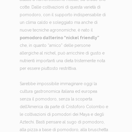
cotte. Dalle coltivazioni di questa varietà di
pomodoro, con il supporto indispensabile di
un clima caldo e soleggiato ma anche di
nuove tecniche agronomiche, è nato il
pomodoro datterino “nickel friendly”
che, in quanto “amico” delle persone
allergiche al nichel, può arricchire di gusto e
nutrienti importanti una dieta tristemente nota
per essere piuttosto restrittiva.
Sarebbe impossibile immaginare oggi la
cultura gastronomica italiana ed europea
senza il pomodoro, senza la scoperta
dell’America da parte di Cristoforo Colombo e
le coltivazioni di pomodori dei Maya e degli
Aztechi. Basti pensare al sugo di pomodoro,
alla pizza a base di pomodoro, alla bruschetta