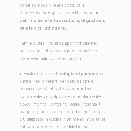
con il pomodoro e alla pasta ‘cu a
pummarola ngoppa’, che costituiscono un
patrimonio infinito di cultura, di gusto e di
salute a cui attingere.
Tanti e diversi i punti da approfondire nel
nostro consueto decalogo dei benefici e
delle eventuali controindicazioni.
1) Esistono diverse
tipologie di pomodoro
datterino
, differenti per colorazione e
consistenza. Quello di colore
giallo
è
solitamente più polposo e particolarmente
dolce, mentre il datterino
rosso
presenta il
maggior grado zuccherino ed è anche quello
più utilizzato in cucina. Non meno importante
è il pomodoro datterino
striato
che si