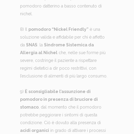
pomodoro datterino a basso contenuto di
nichel.
8) Il
pomodoro “Nickel Friendly”
è una
soluzione valida e affidabile per chi è affetto
da
SNAS
: la
Sindrome Sistemica da
Allergia al Nichel
che, nelle sue forme più
severe, costringe il paziente a rispettare
regimi dietetici a dir poco restrittivi, con
l’esclusione di alimenti di più largo consumo.
9)
È sconsigliabile l’assunzione di
pomodoro in presenza di bruciore di
stomaco
, dal momento che il pomodoro
potrebbe peggiorare i sintomi di questa
condizione. Ciò è dovuto alla presenza di
acidi organici
in grado di attivare i processi