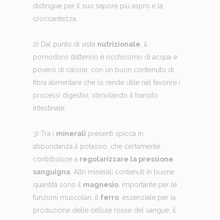
distingue per il suo sapore più aspro e la
croccantezza.
2) Dal punto di vista
nutrizionale
, il
pomodoro datterino è ricchissimo di acqua e
povero di calorie, con un buon contenuto di
fibra alimentare che lo rende utile nel favorire i
processi digestivi, stimolando il transito
intestinale.
3) Tra i
minerali
presenti spicca in
abbondanza il potassio, che certamente
contribuisce a
regolarizzare la pressione
sanguigna
. Altri minerali contenuti in buone
quantità sono il
magnesio
, importante per le
funzioni muscolari; il
ferro
, essenziale per la
produzione delle cellule rosse del sangue; il