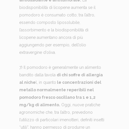
biodisponibilità di licopene aumenta se il
pomodoro è consumato cotto; tra l’altro,
essendo composto liposolubile,
l’assorbimento e la biodisponibilità di
licopene aumentano ancora di più
aggiungendo per esempio, dell’olio
extravergine d’oliva.
7) Il pomodoro è generalmente un alimento
bandito dalla tavola
di chi soffre di allergia
al niche
l, in quanto
le concentrazioni del
metallo normalmente reperibili nel
pomodoro fresco oscillano tra 1 e 1,2
mg/kg di alimento.
Oggi, nuove pratiche
agronomiche che, tra l’altro, prevedono
l’utilizzo di particolari imenotteri, definiti insetti
“utili”, hanno permesso di produrre un