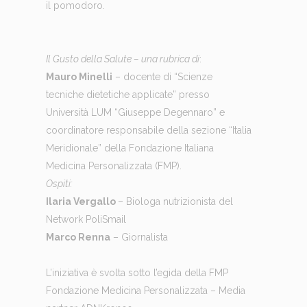
il pomodoro.
Il Gusto della Salute – una rubrica di
:
Mauro Minelli
– docente di “Scienze
tecniche dietetiche applicate” presso
Università LUM “Giuseppe Degennaro” e
coordinatore responsabile della sezione “Italia
Meridionale” della Fondazione Italiana
Medicina Personalizzata (FMP).
Ospiti:
Ilaria Vergallo
– Biologa nutrizionista del
Network PoliSmail
Marco Renna
– Giornalista
L’iniziativa è svolta sotto l’egida della FMP
Fondazione Medicina Personalizzata – Media