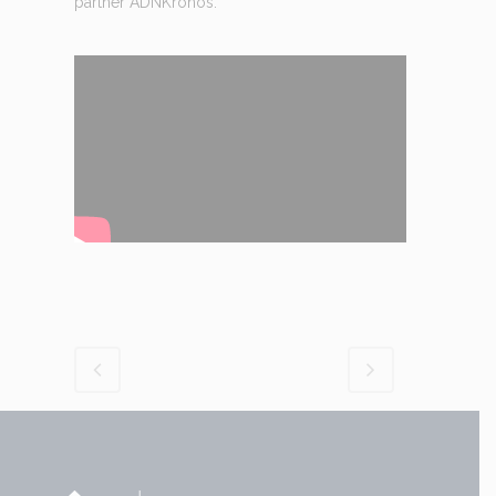
partner ADNKronos.