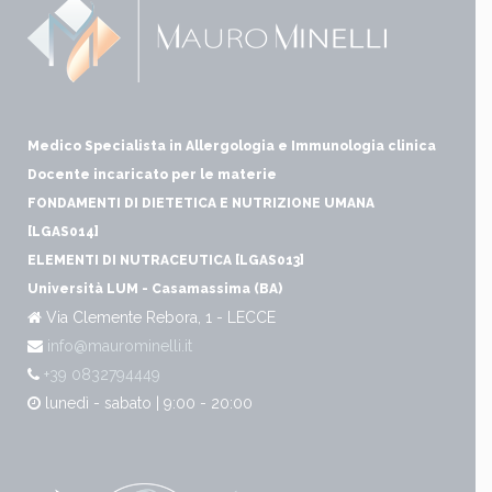
Medico Specialista in Allergologia e Immunologia clinica
Docente incaricato per le materie
FONDAMENTI DI DIETETICA E NUTRIZIONE UMANA
[LGAS014]
ELEMENTI DI NUTRACEUTICA [LGAS013]
Università LUM - Casamassima (BA)
Via Clemente Rebora, 1 - LECCE
info@maurominelli.it
+39 0832794449
lunedì - sabato | 9:00 - 20:00