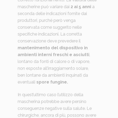
mascherine può variare dai
2 ai 5 anni
a
seconda delle indicazioni fornite dai
produttori, purché però venga
conservata come suggerito nelle
specifiche indicazioni. La corretta
conservazione deve prevedere il
mantenimento del dispositivo in
ambienti interni freschi e asciutti
,
lontano da fonti di calore o di vapore,
non esposte all’irraggiamento solare,
ben lontane da ambienti inquinati da
eventuali
spore fungine.
In quest’ultimo caso l’utilizzo della
mascherina potrebbe avere persino
conseguenze negative sulla salute. Le
chirurgiche, ancora di più, possono avere