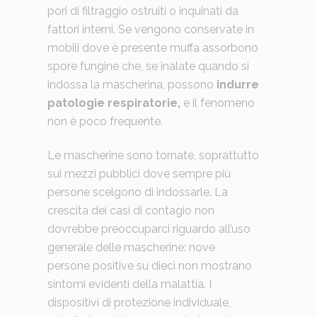
pori di filtraggio ostruiti o inquinati da
fattori interni. Se vengono conservate in
mobili dove è presente muffa assorbono
spore fungine che, se inalate quando si
indossa la mascherina, possono
indurre
patologie respiratorie,
e il fenomeno
non è poco frequente.
Le mascherine sono tornate, soprattutto
sui mezzi pubblici dove sempre più
persone scelgono di indossarle. La
crescita dei casi di contagio non
dovrebbe preoccuparci riguardo all’uso
generale delle mascherine: nove
persone positive su dieci non mostrano
sintomi evidenti della malattia. I
dispositivi di protezione individuale,