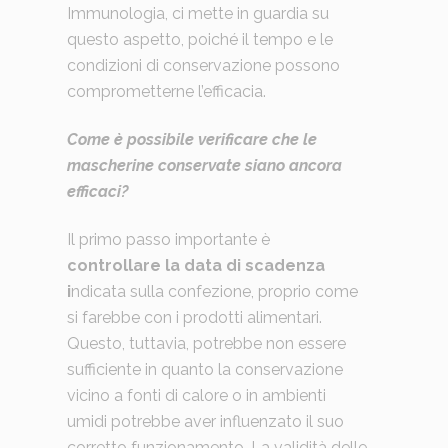
Immunologia, ci mette in guardia su
questo aspetto, poiché il tempo e le
condizioni di conservazione possono
comprometterne l’efficacia.
Come è possibile verificare che le
mascherine conservate siano ancora
efficaci?
Il primo passo importante è
controllare la data di scadenza
i
ndicata sulla confezione, proprio come
si farebbe con i prodotti alimentari.
Questo, tuttavia, potrebbe non essere
sufficiente in quanto la conservazione
vicino a fonti di calore o in ambienti
umidi potrebbe aver influenzato il suo
corretto funzionamento. La validità delle