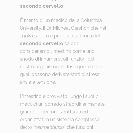
secondo cervello
È merito di un medico della Columbia
University, il Dr. Micheal Gershon che nel
1998 elaborò e pubblico la teoria del
secondo cervello
se oggi
consideriamo l’intestino come uno
snodo di innumerevoli funzioni del
nostro organismo, incluse quelle dalle
quali possono derivare stati di stress,
ansia e tensione.
L’intestino è provvisto, lungo i suoi 7
metri, di un corredo straordinarimanete
grande di neuroni, strutturati ed
organizzati in un sistema complesso,
detto “
neuroenterico
” che funzioni