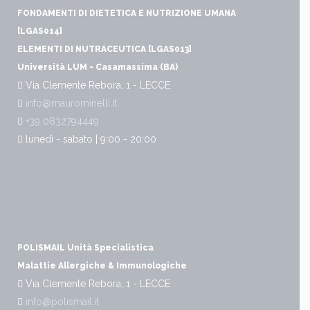
FONDAMENTI DI DIETETICA E NUTRIZIONE UMANA
[LGAS014]
ELEMENTI DI NUTRACEUTICA [LGAS013]
Università LUM - Casamassima (BA)
Via Clemente Rebora, 1 - LECCE
info@maurominelli.it
+39 0832794449
lunedì - sabato | 9:00 - 20:00
POLISMAIL Unità Specialistica
Malattie Allergiche & Immunologiche
Via Clemente Rebora, 1 - LECCE
info@polismail.it