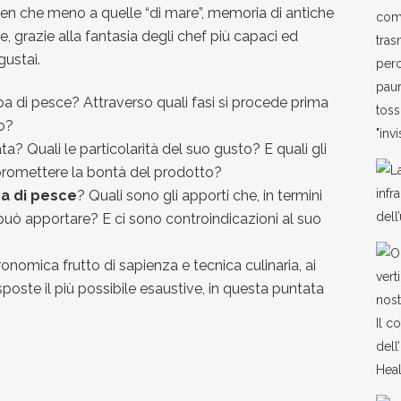
men che meno a quelle “di mare”, memoria di antiche
e, grazie alla fantasia degli chef più capaci ed
gustai.
pa di pesce? Attraverso quali fasi si procede prima
to?
 Quali le particolarità del suo gusto? E quali gli
promettere la bontà del prodotto?
a di pesce
? Quali sono gli apporti che, in termini
o può apportare? E ci sono controindicazioni al suo
ronomica frutto di sapienza e tecnica culinaria, ai
ste il più possibile esaustive, in questa puntata