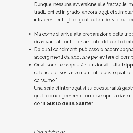
Dunque, nessuna avversione alle frattaglie, 
tradizioni ed in grado, ancora oggi, di stimolar
intraprendenti, gli esigenti palati dei veri buon
Ma come si arriva alla preparazione della trip
di arrivare al confezionamento del piatto fini
Da quali condimenti può essere accompagnata?
accorgimenti da adottare per evitare di com
Quali sono le proprietà nutrizionali della
tripp
calorici e di sostanze nutrienti, questo piatt
consumo?
Una serie di interrogativi su questa rarità gast
quali ci impegneremo come sempre a dare rispo
de “
Il Gusto della Salute
“.
Una rubrica di
: