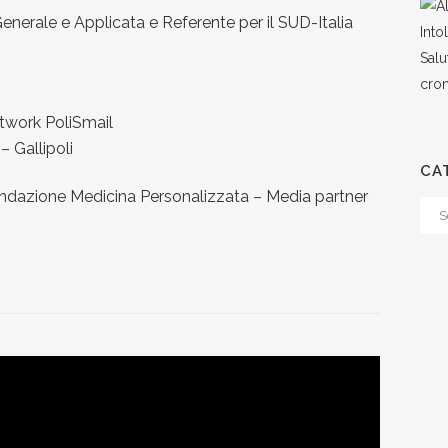
Generale e Applicata e Referente per il SUD-Italia
etwork PoliSmail
 Gallipoli
CA
 Fondazione Medicina Personalizzata – Media partner