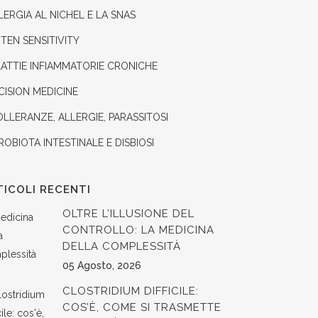
LLERGIA AL NICHEL E LA SNAS
TEN SENSITIVITY
ATTIE INFIAMMATORIE CRONICHE
CISION MEDICINE
OLLERANZE, ALLERGIE, PARASSITOSI
ROBIOTA INTESTINALE E DISBIOSI
TICOLI RECENTI
OLTRE L’ILLUSIONE DEL
CONTROLLO: LA MEDICINA
DELLA COMPLESSITÀ
05 Agosto, 2026
CLOSTRIDIUM DIFFICILE:
COS’È, COME SI TRASMETTE