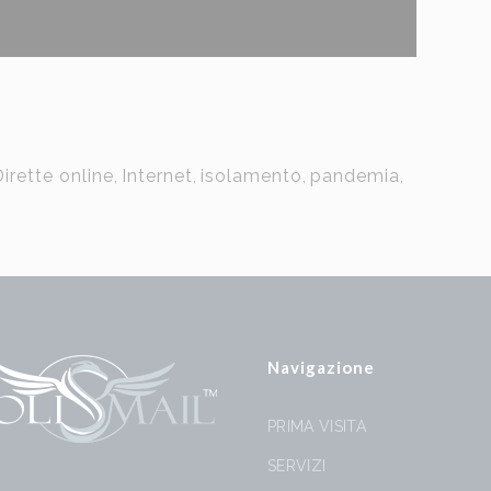
irette online
,
Internet
,
isolamento
,
pandemia
,
Navigazione
PRIMA VISITA
SERVIZI