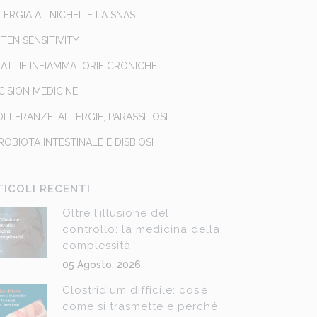
LLERGIA AL NICHEL E LA SNAS
TEN SENSITIVITY
ATTIE INFIAMMATORIE CRONICHE
CISION MEDICINE
OLLERANZE, ALLERGIE, PARASSITOSI
ROBIOTA INTESTINALE E DISBIOSI
TICOLI RECENTI
Oltre l’illusione del
controllo: la medicina della
complessità
05 Agosto, 2026
Clostridium difficile: cos’è,
come si trasmette e perché