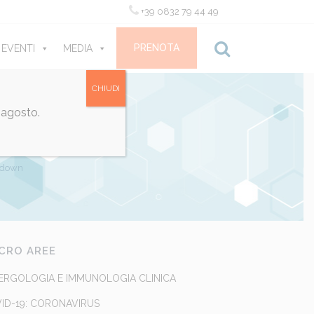
+39 0832 79 44 49
PRENOTA
 EVENTI
MEDIA
CONTATTI
CHIUDI
 agosto.
LOKDOWN
okdown
CRO AREE
ERGOLOGIA E IMMUNOLOGIA CLINICA
ID-19: CORONAVIRUS