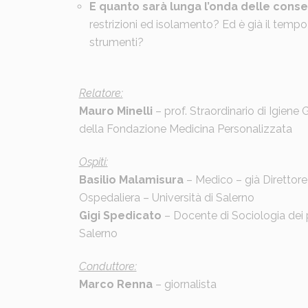
E quanto sarà lunga l’onda delle con
restrizioni ed isolamento? Ed è già il tempo
strumenti?
Relatore:
Mauro Minelli
– prof. Straordinario di Igiene 
della Fondazione Medicina Personalizzata
Ospiti:
Basilio Malamisura
– Medico – già Direttore
Ospedaliera – Università di Salerno
Gigi Spedicato
– Docente di Sociologia dei p
Salerno
Conduttore:
Marco Renna
– giornalista