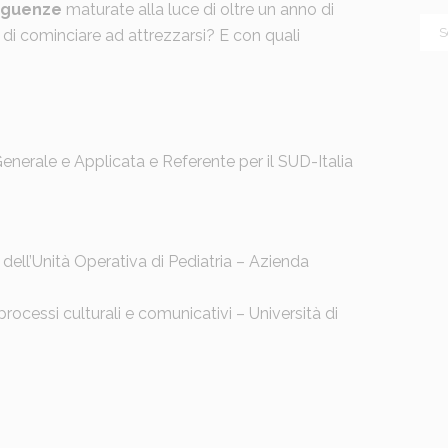
seguenze
maturate alla luce di oltre un anno di
 di cominciare ad attrezzarsi? E con quali
Generale e Applicata e Referente per il SUD-Italia
 dell’Unità Operativa di Pediatria – Azienda
rocessi culturali e comunicativi – Università di