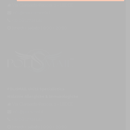
Via Clemente Rebora, 1 - LECCE
info@maurominelli.it
+39 0832794449
lunedì - sabato | 9:00 - 20:00
POLISMAIL Unità Specialistica
Malattie Allergiche & Immunologiche
Via Clemente Rebora, 1 - LECCE
info@polismail.it
+39 0832794449
lunedì - sabato | 9:00 - 20:00