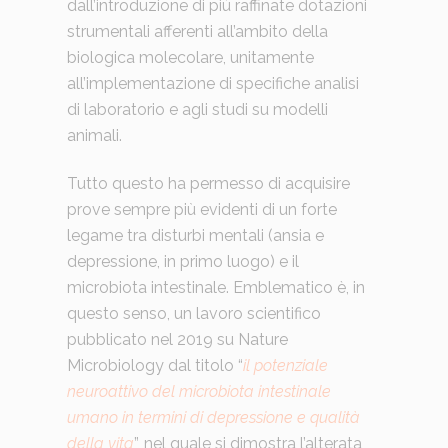
dall’introduzione di più raffinate dotazioni
strumentali afferenti all’ambito della
biologica molecolare, unitamente
all’implementazione di specifiche analisi
di laboratorio e agli studi su modelli
animali.
Tutto questo ha permesso di acquisire
prove sempre più evidenti di un forte
legame tra disturbi mentali (ansia e
depressione, in primo luogo) e il
microbiota intestinale. Emblematico è, in
questo senso, un lavoro scientifico
pubblicato nel 2019 su Nature
Microbiology dal titolo “
il potenziale
neuroattivo del microbiota intestinale
umano in termini di depressione e qualità
della vita
”, nel quale si dimostra l’alterata