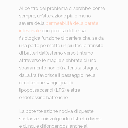
Al centro del problema ci sarebbe, come
sempre, un’alterazione più o meno
severa della
permeabilità della parete
intestinale
con perdita della sua
fisiologica funzione di barriera che, se da
una parte permette un più facile transito
di batteri dall’esterno verso l’interno
attraverso le maglie slabbrate di uno
sbarramento non più a tenuta stagna,
dall’altra favorisce il passaggio, nella
circolazione sanguigna, di
lipopolisaccaridi (LPS) e altre
endotossine batteriche.
La potente azione nociva di queste
sostanze, coinvolgendo distretti diversi
e dunque diffondendosi anche al