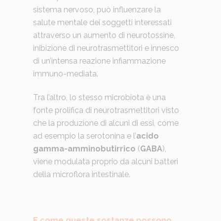
sistema nervoso, può influenzare la
salute mentale dei soggetti interessati
attraverso un aumento di neurotossine,
inibizione di neurotrasmettitori e innesco
di un’intensa reazione infiammazione
immuno-mediata.
Tra l’altro, lo stesso microbiota è una
fonte prolifica di neurotrasmettitori visto
che la produzione di alcuni di essi, come
ad esempio la serotonina e l’
acido
gamma-amminobutirrico
(
GABA
),
viene modulata proprio da alcuni batteri
della microflora intestinale.
E come queste sostanze possono