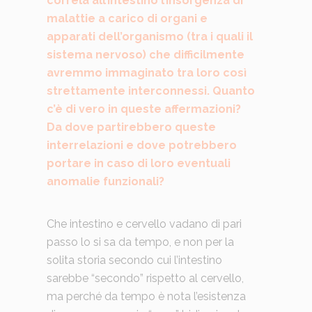
correla all’intestino l’insorgenza di
malattie a carico di organi e
apparati dell’organismo (tra i quali il
sistema nervoso) che difficilmente
avremmo immaginato tra loro così
strettamente interconnessi. Quanto
c’è di vero in queste affermazioni?
Da dove partirebbero queste
interrelazioni e dove potrebbero
portare in caso di loro eventuali
anomalie funzionali?
Che intestino e cervello vadano di pari
passo lo si sa da tempo, e non per la
solita storia secondo cui l’intestino
sarebbe “secondo” rispetto al cervello,
ma perché da tempo è nota l’esistenza