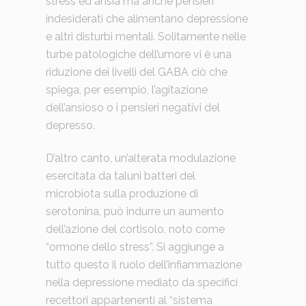
stress ed ansia ma anche pensieri
indesiderati che alimentano depressione
e altri disturbi mentali. Solitamente nelle
turbe patologiche dell’umore vi è una
riduzione dei livelli del GABA ciò che
spiega, per esempio, l’agitazione
dell’ansioso o i pensieri negativi del
depresso.
D’altro canto, un’alterata modulazione
esercitata da taluni batteri del
microbiota sulla produzione di
serotonina, può indurre un aumento
dell’azione del cortisolo, noto come
“ormone dello stress”. Si aggiunge a
tutto questo il ruolo dell’infiammazione
nella depressione mediato da specifici
recettori appartenenti al “sistema