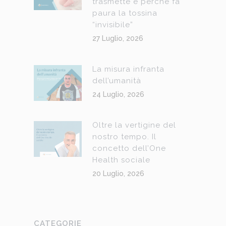
trasmette e perché fa
paura la tossina
“invisibile”
27 Luglio, 2026
La misura infranta
dell’umanità
24 Luglio, 2026
Oltre la vertigine del
nostro tempo. Il
concetto dell’One
Health sociale
20 Luglio, 2026
CATEGORIE