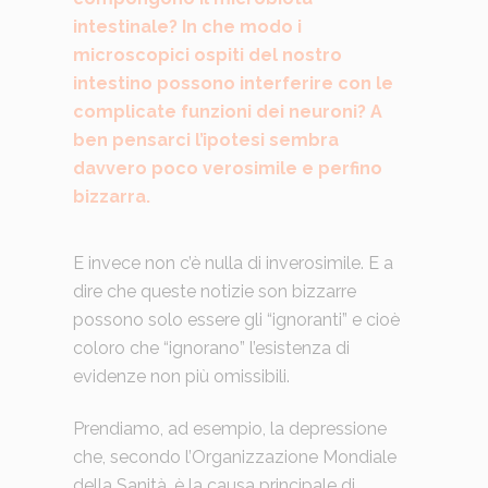
intestinale? In che modo i
microscopici ospiti del nostro
intestino possono interferire con le
complicate funzioni dei neuroni? A
ben pensarci l’ipotesi sembra
davvero poco verosimile e perfino
bizzarra.
E invece non c’è nulla di inverosimile. E a
dire che queste notizie son bizzarre
possono solo essere gli “ignoranti” e cioè
coloro che “ignorano” l’esistenza di
evidenze non più omissibili.
Prendiamo, ad esempio, la depressione
che, secondo l’Organizzazione Mondiale
della Sanità, è la causa principale di