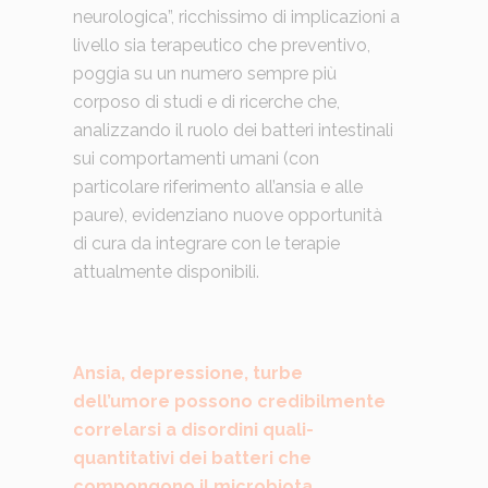
neurologica”, ricchissimo di implicazioni a
livello sia terapeutico che preventivo,
poggia su un numero sempre più
corposo di studi e di ricerche che,
analizzando il ruolo dei batteri intestinali
sui comportamenti umani (con
particolare riferimento all’ansia e alle
paure), evidenziano nuove opportunità
di cura da integrare con le terapie
attualmente disponibili.
Ansia, depressione, turbe
dell’umore possono credibilmente
correlarsi a disordini quali-
quantitativi dei batteri che
compongono il microbiota