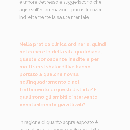
e umore depresso e suggeriscono che
agire sull’infiammazione può influenzare
indirettamente la salute mentale.
Nella pratica clinica ordinaria, quindi
nel concreto della vita quotidiana,
queste conoscenze inedite e per
molti versi sbalorditive hanno
portato a qualche novità
nell’inquadramento e nel
trattamento di questi disturbi? E
quali sono gli ambiti d’intervento
eventualmente già attivati?
In ragione di quanto sopra esposto è
oramai assolutamente indispensabile,