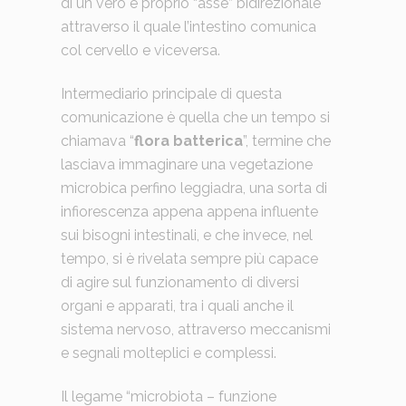
di un vero e proprio “asse” bidirezionale
attraverso il quale l’intestino comunica
col cervello e viceversa.
Intermediario principale di questa
comunicazione è quella che un tempo si
chiamava “
flora batterica
”, termine che
lasciava immaginare una vegetazione
microbica perfino leggiadra, una sorta di
infiorescenza appena appena influente
sui bisogni intestinali, e che invece, nel
tempo, si è rivelata sempre più capace
di agire sul funzionamento di diversi
organi e apparati, tra i quali anche il
sistema nervoso, attraverso meccanismi
e segnali molteplici e complessi.
Il legame “microbiota – funzione