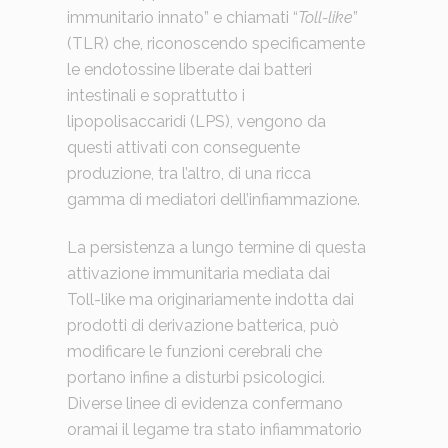
immunitario innato” e chiamati “
Toll-like
”
(TLR) che, riconoscendo specificamente
le endotossine liberate dai batteri
intestinali e soprattutto i
lipopolisaccaridi (LPS), vengono da
questi attivati con conseguente
produzione, tra l’altro, di una ricca
gamma di mediatori dell’infiammazione.
La persistenza a lungo termine di questa
attivazione immunitaria mediata dai
Toll-like ma originariamente indotta dai
prodotti di derivazione batterica, può
modificare le funzioni cerebrali che
portano infine a disturbi psicologici.
Diverse linee di evidenza confermano
oramai il legame tra stato infiammatorio