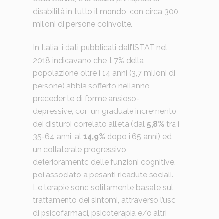
disabilità in tutto il mondo, con circa 300
milioni di persone coinvolte.
In Italia, i dati pubblicati dall’ISTAT nel
2018 indicavano che il 7% della
popolazione oltre i 14 anni (3,7 milioni di
persone) abbia sofferto nell’anno
precedente di forme ansioso-
depressive, con un graduale incremento
dei disturbi correlato all’età (dal
5,8%
tra i
35-64 anni, al
14,9%
dopo i 65 anni) ed
un collaterale progressivo
deterioramento delle funzioni cognitive,
poi associato a pesanti ricadute sociali.
Le terapie sono solitamente basate sul
trattamento dei sintomi, attraverso l’uso
di psicofarmaci, psicoterapia e/o altri